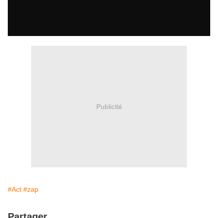
Publicité
#Act
#zap
Partager