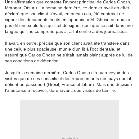
Une affirmation que conteste l’avocat principal de Carlos Ghosn,
Motonari Otsuru. La semaine dernière, ce dernier avait en effet
déclaré que son client n’avait, en aucun cas, été contraint de
signer des documents écrits en japonais. « M. Ghosn ne nous a
pas dit une seule fois qu'il ait dû signer quoi que ce soit dans une
langue qu'il ne comprend pas », a-t-il confié à des journalistes.
Il avait, en outre, précisé que son client avait été transféré dans
une cellule plus spacieuse, munie d'un lit à l'occidentale, et
assuré que Carlos Ghosn ne s'était jamais plaint auprès de lui de
ses conditions de détention.
Jusqu’à la semaine dernière, Carlos Ghosn n’a pu recevoir des
visites que de ses conseils et des représentants des pays dont il
détient un passeport (Brésil, France et Liban). Mais une décision
l'a autorisé à recevoir, dorénavant, des visites de famille.
Publicité