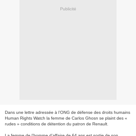
Publicité
Dans une lettre adressée à l’ONG de défense des droits humains
Human Rights Watch la femme de Carlos Ghosn se plaint des «
rudes » conditions de détention du patron de Renault.
La femme de l’homme d’affaire de 64 ans est sortie de son