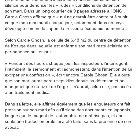
silence pour dénoncer les « rudes » conditions de détention de
son mari. Dans un long courrier de 9 pages adressé à l’ONG ,
Carole Ghosn affirme que « nul ne devrait être contraint à subir
ce que mon mari subit chaque jour, notamment dans un pays
développé comme le Japon, la troisième économie au monde ».
Selon Carole Ghosn, la cellule de 6,48 m2 du centre de détention
de Kosuge dans laquelle est enfermé son mari reste éclairée en
permanence nuit et jour
« Pendant des heures chaque jour, les inspecteurs l’interrogent,
l’intimident, le sermonnent et l’admonestent, dans l’intention de lui
extirper une confession », écrit encore Carole Ghosn. Elle ajoute
que son mari aurait perdu sept kilos depuis sa détention et ne
mangerait que du riz et de l’orge. Il n’aurait, selon elle, pas accès
à un traitement médical.
Dans sa lettre, elle affirme également que les enquêteurs ont fait
pression sur son mari afin qu’il signe des documents en japonais,
langue que le magnat de l’automobile ne maîtrise pas, et dont
seule une traduction orale lui a été faite, sans la présence de son
avocat.