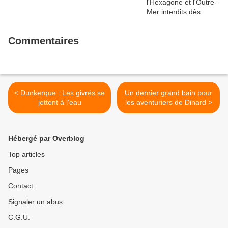
Commentaires
< Dunkerque : Les givrés se
Un dernier grand bain pour
jettent à l’eau
les aventuriers de Dinard >
Hébergé par Overblog
Top articles
Pages
Contact
Signaler un abus
C.G.U.