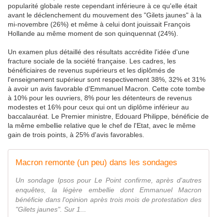
popularité globale reste cependant inférieure à ce qu'elle était
avant le déclenchement du mouvement des "Gilets jaunes" à la
mi-novembre (26%) et même à celui dont jouissait François
Hollande au même moment de son quinquennat (24%).
Un examen plus détaillé des résultats accrédite l'idée d'une
fracture sociale de la société française. Les cadres, les
bénéficiaires de revenus supérieurs et les diplômés de
l'enseignement supérieur sont respectivement 38%, 32% et 31%
à avoir un avis favorable d'Emmanuel Macron. Cette cote tombe
à 10% pour les ouvriers, 8% pour les détenteurs de revenus
modestes et 16% pour ceux qui ont un diplôme inférieur au
baccalauréat. Le Premier ministre, Edouard Philippe, bénéficie de
la même embellie relative que le chef de l'Etat, avec le même
gain de trois points, à 25% d'avis favorables.
Macron remonte (un peu) dans les sondages
Un sondage Ipsos pour Le Point confirme, après d'autres
enquêtes, la légère embellie dont Emmanuel Macron
bénéficie dans l'opinion après trois mois de protestation des
"Gilets jaunes". Sur 1...