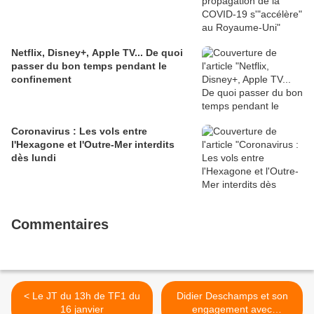
Netflix, Disney+, Apple TV... De quoi
passer du bon temps pendant le
confinement
Coronavirus : Les vols entre
l'Hexagone et l'Outre-Mer interdits
dès lundi
Commentaires
< Le JT du 13h de TF1 du
Didier Deschamps et son
16 janvier
engagement avec