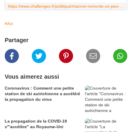
https://www.challenges.fr/politique/macron-remonte-un-peu-dans-les-sondages_636829
#Act
Partager
Vous aimerez aussi
Coronavirus : Comment une petite
station de ski autrichienne a accéléré
la propagation du virus
La propagation de la COVID-19
s'"accélère" au Royaume-Uni