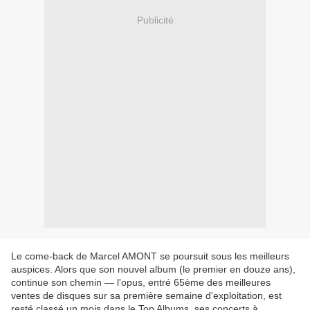
Publicité
Le come-back de Marcel AMONT se poursuit sous les meilleurs
auspices. Alors que son nouvel album (le premier en douze ans),
continue son chemin — l'opus, entré 65ème des meilleures
ventes de disques sur sa première semaine d'exploitation, est
resté classé un mois dans le Top Albums, ses concerts à