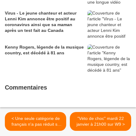
Virus - Le jeune chanteur et acteur
Lenni Kim annonce être positif au
coronavirus ainsi que sa maman
après un test fait au Canada
Kenny Rogers, légende de la musique
country, est décédé à 81 ans
Commentaires
< Une seule catégorie de
"Véto de choc" mardi 22
français n'a pas réduit sa
janvier à 21h00 sur W9 >
consommation de viande !
Qui sont les mauvais élèves