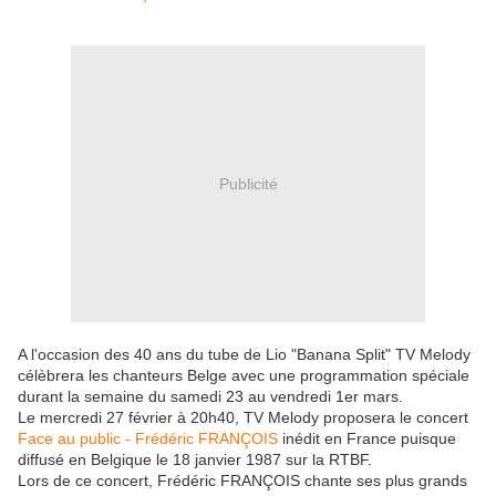
Publicité
A l'occasion des 40 ans du tube de Lio "Banana Split" TV Melody
célèbrera les chanteurs Belge avec une programmation spéciale
durant la semaine du samedi 23 au vendredi 1er mars.
Le mercredi 27 février à 20h40, TV Melody proposera le concert
Face au public - Frédéric FRANÇOIS
inédit en France puisque
diffusé en Belgique le 18 janvier 1987 sur la RTBF.
Lors de ce concert, Frédéric FRANÇOIS chante ses plus grands