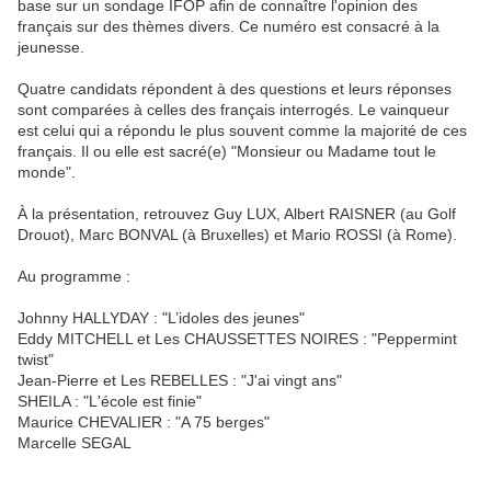
base sur un sondage IFOP afin de connaître l'opinion des
français sur des thèmes divers. Ce numéro est consacré à la
jeunesse.
Quatre candidats répondent à des questions et leurs réponses
sont comparées à celles des français interrogés. Le vainqueur
est celui qui a répondu le plus souvent comme la majorité de ces
français. Il ou elle est sacré(e) "Monsieur ou Madame tout le
monde".
À la présentation, retrouvez Guy LUX, Albert RAISNER (au Golf
Drouot), Marc BONVAL (à Bruxelles) et Mario ROSSI (à Rome).
Au programme :
Johnny HALLYDAY : "L’idoles des jeunes"
Eddy MITCHELL et Les CHAUSSETTES NOIRES : "Peppermint
twist"
Jean-Pierre et Les REBELLES : "J'ai vingt ans"
SHEILA : "L'école est finie"
Maurice CHEVALIER : "A 75 berges"
Marcelle SEGAL