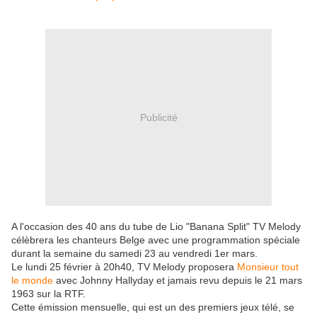
Publicité
A l'occasion des 40 ans du tube de Lio "Banana Split" TV Melody
célèbrera les chanteurs Belge avec une programmation spéciale
durant la semaine du samedi 23 au vendredi 1er mars.
Le lundi 25 février à 20h40, TV Melody proposera
Monsieur tout
le monde
avec Johnny Hallyday et jamais revu depuis le 21 mars
1963 sur la RTF.
Cette émission mensuelle, qui est un des premiers jeux télé, se