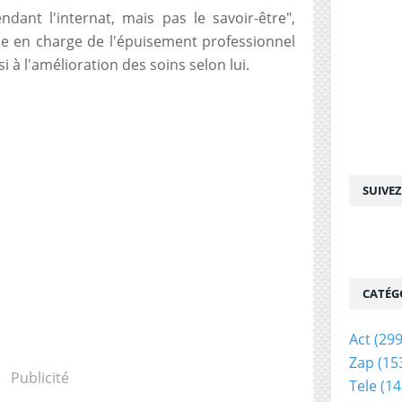
ndant l'internat, mais pas le savoir-être",
ise en charge de l'épuisement professionnel
 à l'amélioration des soins selon lui.
SUIVE
CATÉG
Act
(299
Zap
(15
Publicité
Tele
(14