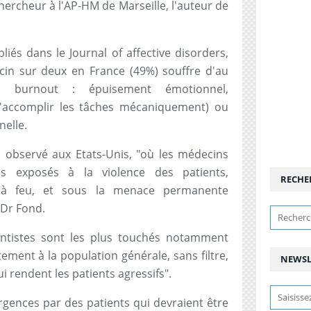
hercheur à l'AP-HM de Marseille, l'auteur de
liés dans le Journal of affective disorders,
in sur deux en France (49%) souffre d'au
burnout : épuisement émotionnel,
'accomplir les tâches mécaniquement) ou
nelle.
 observé aux Etats-Unis, "où les médecins
s exposés à la violence des patients,
RECHE
à feu, et sous la menace permanente
 Dr Fond.
entistes sont les plus touchés notamment
ement à la population générale, sans filtre,
NEWSL
i rendent les patients agressifs".
rgences par des patients qui devraient être