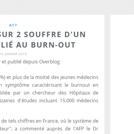
ACT
SUR 2 SOUFFRE D'UN
LIÉ AU BURN-OUT
13 JANVIER 2019
 et publié depuis Overblog
%) et plus de la moitié des jeunes médecins
un symptôme caractérisant le burnout en
ubliée par un chercheur des Hôpitaux de
izaines d'études incluant 15.000 médecins
 de tels chiffres en France, où le système de
cteur", a commenté auprès de l'AFP le Dr