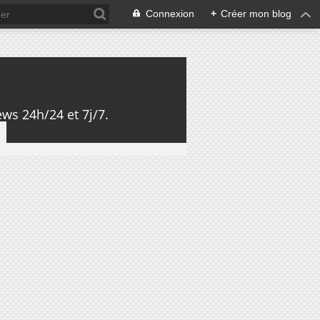
Connexion
+
Créer mon blog
ws 24h/24 et 7j/7.