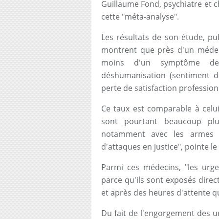
Guillaume Fond, psychiatre et c
cette "méta-analyse".
Les résultats de son étude, pub
montrent que près d'un médec
moins d'un symptôme de 
déshumanisation (sentiment d
perte de satisfaction profession
Ce taux est comparable à celui
sont pourtant beaucoup plu
notamment avec les armes 
d'attaques en justice", pointe le
Parmi ces médecins, "les urg
parce qu'ils sont exposés direct
et après des heures d'attente qu
Du fait de l'engorgement des u