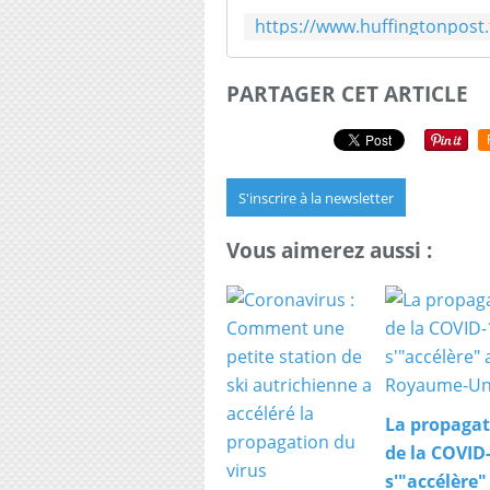
PARTAGER CET ARTICLE
S'inscrire à la newsletter
Vous aimerez aussi :
La propagat
de la COVID
s'"accélère"