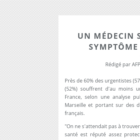
UN MÉDECIN 
SYMPTÔME 
Rédigé par AFP
Près de 60% des urgentistes (57
(52%) souffrent d'au moins 
France, selon une analyse p
Marseille et portant sur des d
français.
"On ne s'attendait pas à trouver
santé est réputé assez prote