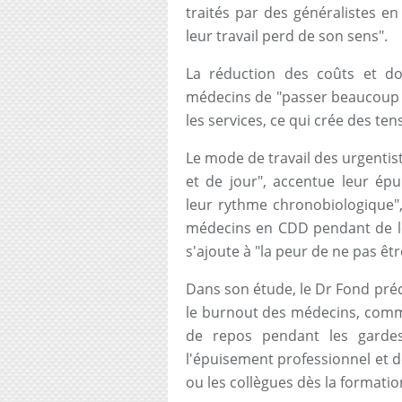
traités par des généralistes en 
leur travail perd de son sens".
La réduction des coûts et d
médecins de "passer beaucoup d
les services, ce qui crée des tens
Le mode de travail des urgentist
et de jour", accentue leur ép
leur rythme chronobiologique",
médecins en CDD pendant de l
s'ajoute à "la peur de ne pas êtr
Dans son étude, le Dr Fond pré
le burnout des médecins, comme
de repos pendant les gardes
l'épuisement professionnel et d
ou les collègues dès la formatio