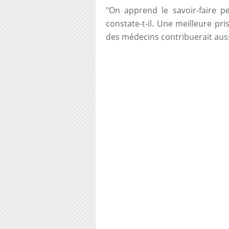
"On apprend le savoir-faire pe
constate-t-il. Une meilleure pr
des médecins contribuerait aussi