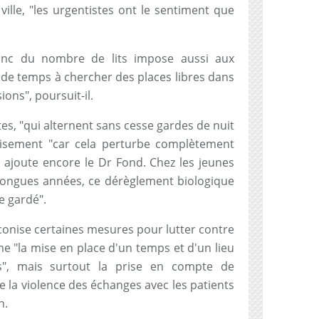
ville, "les urgentistes ont le sentiment que
onc du nombre de lits impose aussi aux
e temps à chercher des places libres dans
ions", poursuit-il.
es, "qui alternent sans cesse gardes de nuit
uisement "car cela perturbe complètement
 ajoute encore le Dr Fond. Chez les jeunes
ongues années, ce dérèglement biologique
e gardé".
conise certaines mesures pour lutter contre
 "la mise en place d'un temps et d'un lieu
", mais surtout la prise en compte de
e la violence des échanges avec les patients
n.