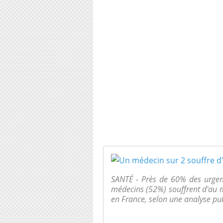
SANTÉ - Près de 60% des urgent
médecins (52%) souffrent d'au 
en France, selon une analyse pub