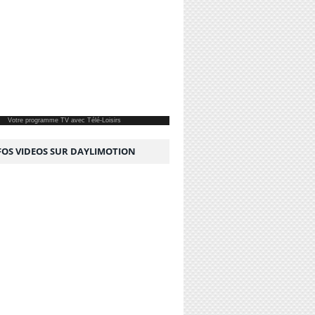
Votre
programme TV
avec Télé-Loisirs
NFOS VIDEOS SUR DAYLIMOTION