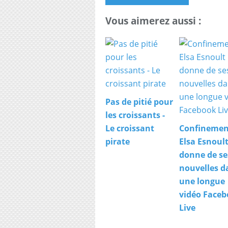
Vous aimerez aussi :
Pas de pitié pour
les croissants -
Le croissant
Confinemen
pirate
Elsa Esnoul
donne de se
nouvelles d
une longue
vidéo Face
Live