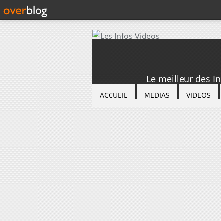
Le meilleur des I
ACCUEIL
MEDIAS
VIDEOS