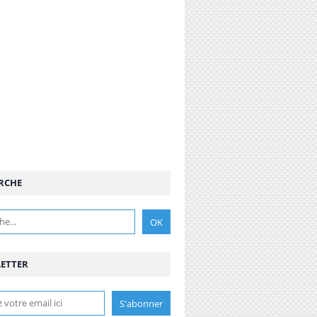
RCHE
ETTER