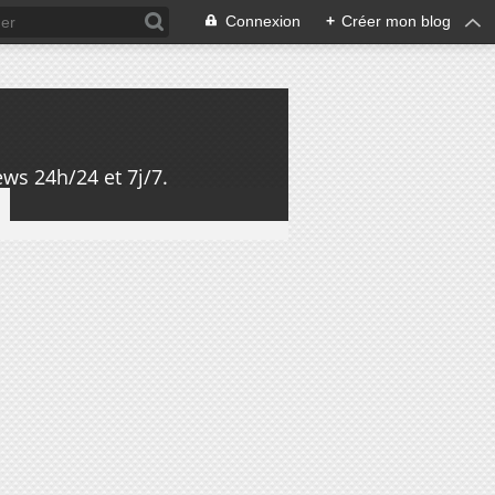
Connexion
+
Créer mon blog
ws 24h/24 et 7j/7.