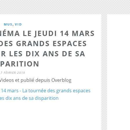
,
MUS
VID
ÉMA LE JEUDI 14 MARS
 DES GRANDS ESPACES
R LES DIX ANS DE SA
SPARITION
7 FÉVRIER 2019
 Videos et publié depuis Overblog