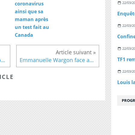
22/03/2
coronavirus
ainsi que sa
maman après
22/03/2
un test fait au
Canada
22/03/2
Carcassonne : Le site pornographique Jacquie et Michel sponsorisera un match de l'US Carcassonne
Emmanuelle Wargon face aux «gilets jaunes»
22/03/2
ICLE
Louis l
PROGR