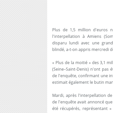
Plus de 1,5 million d'euros 
l'interpellation à Amiens (S
disparu lundi avec une gran
blindé, a-t-on appris mercredi 
« Plus de la moitié » des 3,1 mil
(Seine–Saint-Denis) n'ont pas 
de l'enquête, confirmant une i
estimait également le butin man
Mardi, après l'interpellation 
de l'enquête avait annoncé que «
été récupérés, représentant «