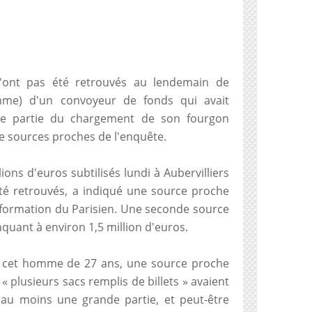
n'ont pas été retrouvés au lendemain de
omme) d'un convoyeur de fonds qui avait
de partie du chargement de son fourgon
de sources proches de l'enquête.
lions d'euros subtilisés lundi à Aubervilliers
été retrouvés, a indiqué une source proche
nformation du Parisien. Une seconde source
quant à environ 1,5 million d'euros.
de cet homme de 27 ans, une source proche
 plusieurs sacs remplis de billets » avaient
 au moins une grande partie, et peut-être