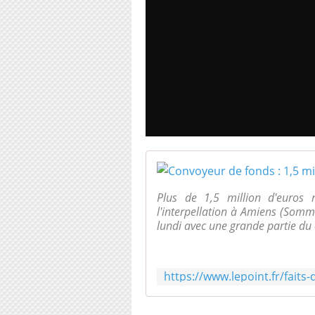
Plus de 1,5 million d'euros 
l'interpellation à Amiens (Somm
lundi avec une grande partie du