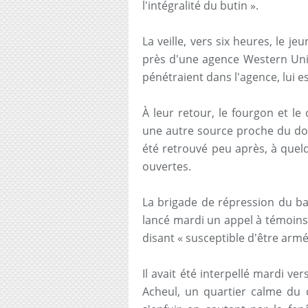
l'intégralité du butin ».
La veille, vers six heures, le 
près d'une agence Western Unio
pénétraient dans l'agence, lui es
À leur retour, le fourgon et le
une autre source proche du dos
été retrouvé peu après, à quelq
ouvertes.
La brigade de répression du ba
lancé mardi un appel à témoins
disant « susceptible d'être arm
Il avait été interpellé mardi v
Acheul, un quartier calme du c