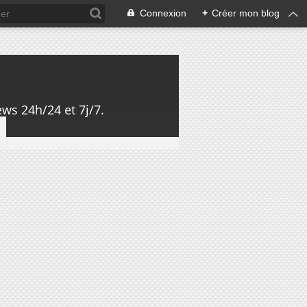
Connexion
+
Créer mon blog
ws 24h/24 et 7j/7.