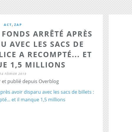
,
ACT
ZAP
 FONDS ARRÊTÉ APRÈS
U AVEC LES SACS DE
LICE A RECOMPTÉ... ET
E 1,5 MILLIONS
14 FÉVRIER 2019
 et publié depuis Overblog