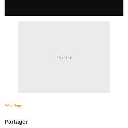
Publicité
#Act
#zap
Partager