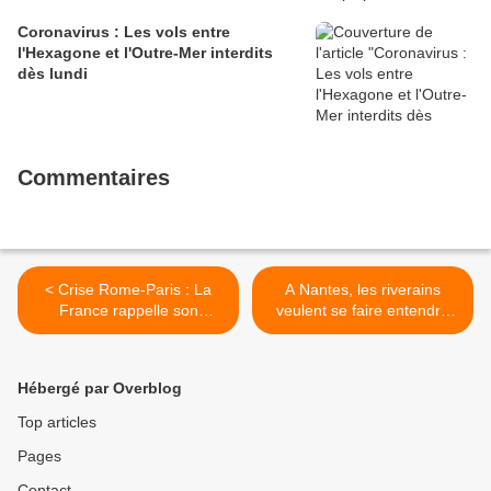
Coronavirus : Les vols entre
l'Hexagone et l'Outre-Mer interdits
dès lundi
Commentaires
< Crise Rome-Paris : La
A Nantes, les riverains
France rappelle son
veulent se faire entendre
ambassadeur en Italie
face aux nuisances sonores
de l’aéroport >
Hébergé par Overblog
Top articles
Pages
Contact