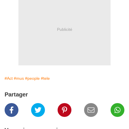
Publicité
#Act
#mus
#people
#tele
Partager