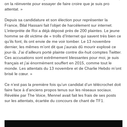
on la réinvente pour essayer de faire croire que je suis pro
attentat. »
Depuis sa candidature et son élection pour représenter la
France, Bilal Hassani fait l’objet de harcèlement sur internet.
L’interprète de Roi a déjà déposé près de 200 plaintes. Le jeune
homme se dit victime de « trolls d’Internet qui savent très bien ce
qu’ils font, ils ont envie de me voir tomber. Le 13 novembre
dernier, les mêmes m’ont dit que j’aurais dû mourir explosé ce
jour-là. J’ai d’ailleurs porté plainte contre dix-huit comptes Twitter.
Ces accusations sont extrêmement blessantes pour moi, je suis
français et j’ai énormément souffert en 2015, comme tout le
monde. Les attentats du 13 novembre et de Charlie Hebdo m’ont
brisé le cœur. »
Ce n’est pas la première fois qu’un candidat d’un télécrochet doit
faire face à d’anciens propos tenus sur les réseaux sociaux.
Révélée par The Voice, Mennel avait fait les frais de ses posts
sur les attentats, écartée du concours de chant de TF1.