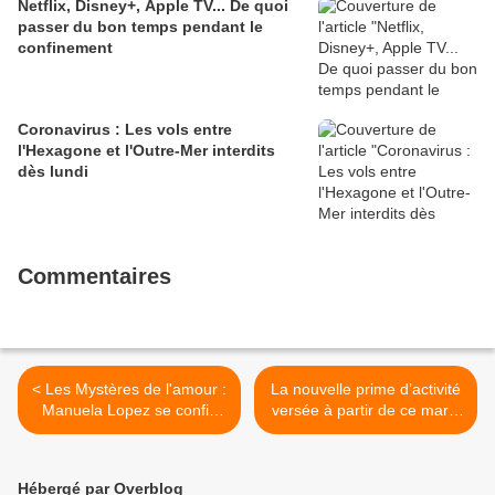
Netflix, Disney+, Apple TV... De quoi
passer du bon temps pendant le
confinement
Coronavirus : Les vols entre
l'Hexagone et l'Outre-Mer interdits
dès lundi
Commentaires
< Les Mystères de l'amour :
La nouvelle prime d’activité
Manuela Lopez se confie
versée à partir de ce mardi
sur son absence, son retour
>
et ses projets
Hébergé par Overblog