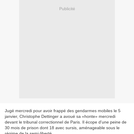
Publicité
Jugé mercredi pour avoir frappé des gendarmes mobiles le 5
janvier, Christophe Dettinger a avoué sa «honte» mercredi
devant le tribunal correctionnel de Paris. Il écope d'une peine de
30 mois de prison dont 18 avec sursis, aménageable sous le
régime de la semi-liberté.