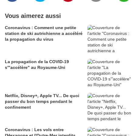
Vous aimerez aussi
Coronavirus : Comment une petite
station de ski autrichienne a accéléré
la propagation du virus
La propagation de la COVID-19
s'"accélère" au Royaume-Uni
Netflix, Disney+, Apple TV... De quoi
passer du bon temps pendant le
confinement
Coronavirus : Les vols entre
l'Hexagone et l'Outre-Mer interdits