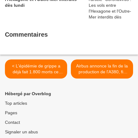
dès lundi
Commentaires
< L'épidémie de grippe a
Airbus annonce la fin de la
déjà fait 1.800 morts cet
production de l'A380, fin
hiver
des livraisons en 2021 >
Hébergé par Overblog
Top articles
Pages
Contact
Signaler un abus