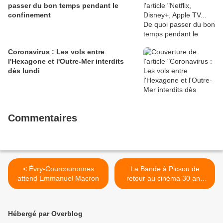
passer du bon temps pendant le
confinement
Coronavirus : Les vols entre
l'Hexagone et l'Outre-Mer interdits
dès lundi
Commentaires
< Évry-Courcouronnes
La Bande à Picsou de
attend Emmanuel Macron
retour au cinéma 30 ans
après le premier film >
Hébergé par Overblog