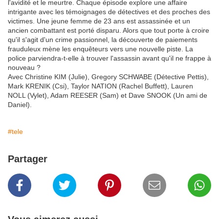
l'avidité et le meurtre. Chaque épisode explore une affaire
intrigante avec les témoignages de détectives et des proches des
victimes. Une jeune femme de 23 ans est assassinée et un
ancien combattant est porté disparu. Alors que tout porte à croire
qu'il s'agit d'un crime passionnel, la découverte de paiements
frauduleux mène les enquêteurs vers une nouvelle piste. La
police parviendra-t-elle à trouver l'assassin avant qu'il ne frappe à
nouveau ?
Avec
Christine KIM (Julie), Gregory SCHWABE (Détective Pettis),
Mark KRENIK (Csi), Taylor NATION (Rachel Buffett), Lauren
NOLL (Vylet), Adam REESER (Sam) et Dave SNOOK (Un ami de
Daniel).
#tele
Partager