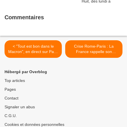
Commentaires
< "Tout est bon dans le
Crise Rome-Paris : La
Macron", en direct sur Paris
France rappelle son
Première, le samedi 2 mars
ambassadeur en Italie >
à 20h50
Hébergé par Overblog
Top articles
Pages
Contact
Signaler un abus
C.G.U.
Cookies et données personnelles