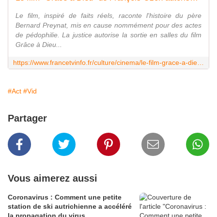
Le film, inspiré de faits réels, raconte l'histoire du père
Bernard Preynat, mis en cause nommément pour des actes
de pédophilie. La justice autorise la sortie en salles du film
Grâce à Dieu...
https://www.francetvinfo.fr/culture/cinema/le-film-grace-a-dieu-de-francois-ozon-pourra-sortir-en-salles-ce-mercredi_3196137.html
#Act
#Vid
Partager
Vous aimerez aussi
Coronavirus : Comment une petite
station de ski autrichienne a accéléré
la propagation du virus