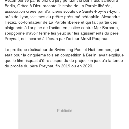
Récompensé par le prix du jury pendant la Berlinale, samedi à
Berlin, Grâce à Dieu raconte l'histoire de La Parole libérée,
association créée par d'anciens scouts de Sainte-Foy-lès-Lyon,
près de Lyon, victimes du prêtre présumé pédophile. Alexandre
Hezez, co-fondateur de La Parole libérée et qui fait partie des
plaignants à l'origine de l'action en justice contre Mgr Barbarin,
soupçonné d'avoir fermé les yeux sur les agissements du père
Preynat, est incarné à l'écran par l'acteur Melvil Poupaud.
Le prolifique réalisateur de Swimming Pool et Huit femmes, qui
était pour la cinquième fois en compétition à Berlin, avait expliqué
que le film risquait d'être suspendu de projection jusqu'à la tenue
du procès du père Preynat, fin 2019 ou en 2020.
Publicité