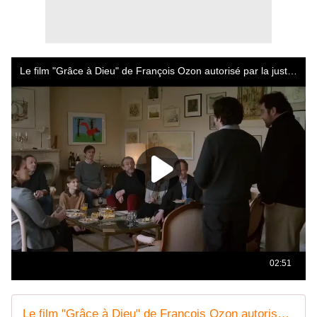
Le film "Grâce à Dieu" de François Ozon autorisé par la justice à sortir en salles ce mercredi