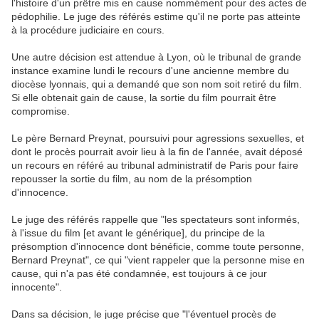
l'histoire d'un prêtre mis en cause nommément pour des actes de
pédophilie. Le juge des référés estime qu'il ne porte pas atteinte
à la procédure judiciaire en cours.
Une autre décision est attendue à Lyon, où le tribunal de grande
instance examine lundi le recours d'une ancienne membre du
diocèse lyonnais, qui a demandé que son nom soit retiré du film.
Si elle obtenait gain de cause, la sortie du film pourrait être
compromise.
Le père Bernard Preynat, poursuivi pour agressions sexuelles, et
dont le procès pourrait avoir lieu à la fin de l'année, avait déposé
un recours en référé au tribunal administratif de Paris pour faire
repousser la sortie du film, au nom de la présomption
d'innocence.
Le juge des référés rappelle que "les spectateurs sont informés,
à l'issue du film [et avant le générique], du principe de la
présomption d'innocence dont bénéficie, comme toute personne,
Bernard Preynat", ce qui "vient rappeler que la personne mise en
cause, qui n'a pas été condamnée, est toujours à ce jour
innocente".
Dans sa décision, le juge précise que "l'éventuel procès de