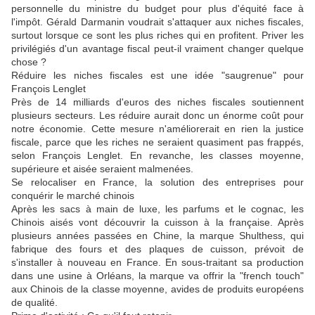
personnelle du ministre du budget pour plus d'équité face à
l'impôt. Gérald Darmanin voudrait s'attaquer aux niches fiscales,
surtout lorsque ce sont les plus riches qui en profitent. Priver les
privilégiés d'un avantage fiscal peut-il vraiment changer quelque
chose ?
Réduire les niches fiscales est une idée "saugrenue" pour
François Lenglet
Près de 14 milliards d'euros des niches fiscales soutiennent
plusieurs secteurs. Les réduire aurait donc un énorme coût pour
notre économie. Cette mesure n'améliorerait en rien la justice
fiscale, parce que les riches ne seraient quasiment pas frappés,
selon François Lenglet. En revanche, les classes moyenne,
supérieure et aisée seraient malmenées.
Se relocaliser en France, la solution des entreprises pour
conquérir le marché chinois
Après les sacs à main de luxe, les parfums et le cognac, les
Chinois aisés vont découvrir la cuisson à la française. Après
plusieurs années passées en Chine, la marque Shulthess, qui
fabrique des fours et des plaques de cuisson, prévoit de
s'installer à nouveau en France. En sous-traitant sa production
dans une usine à Orléans, la marque va offrir la "french touch"
aux Chinois de la classe moyenne, avides de produits européens
de qualité.