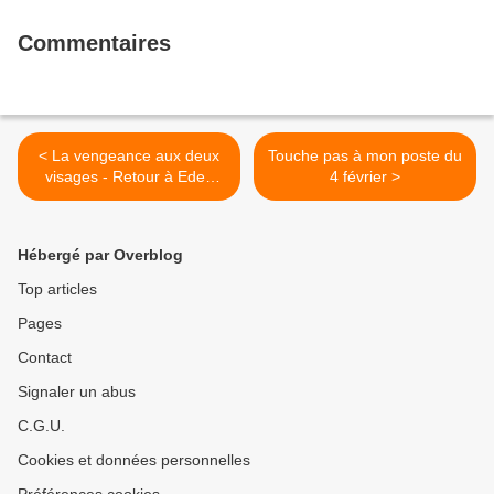
Commentaires
< La vengeance aux deux
Touche pas à mon poste du
visages - Retour à Eden
4 février >
(1986) de 17 à 22
Hébergé par Overblog
Top articles
Pages
Contact
Signaler un abus
C.G.U.
Cookies et données personnelles