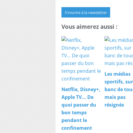
S'inscrire à la newsletter
Vous aimerez aussi :
Les médias
sportifs, sur
Netflix, Disney+,
banc de tou
Apple TV... De
mais pas
quoi passer du
résignés
bon temps
pendant le
confinement