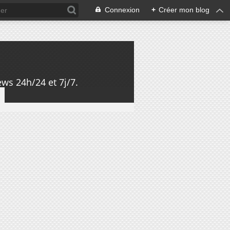
Connexion
+
Créer mon blog
ws 24h/24 et 7j/7.