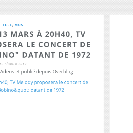
,
TELE
MUS
13 MARS À 20H40, TV
SERA LE CONCERT DE
INO" DATANT DE 1972
12 FÉVRIER 2019
 Videos et publié depuis Overblog