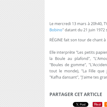
Le mercredi 13 mars à 20h40, TV
Bobino
" datant du 21 juin 1972 
RÉGINE fait son tour de chant à
Elle interprète "Les petits papiers
la Boule au plafond", "L'Amou
"Boules de gomme", "L'Accident
tout le monde), "La Fille que j
"Kafha dansant", "J'aime tes gra
PARTAGER CET ARTICLE