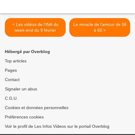
< Les vidéos de l'INA du
Le miracle de l'amour de 56
week-end du 9 février
à 60 >
Hébergé par Overblog
Top articles
Pages
Contact
Signaler un abus
C.G.U.
Cookies et données personnelles
Préférences cookies
Voir le profil de Les Infos Videos sur le portail Overblog