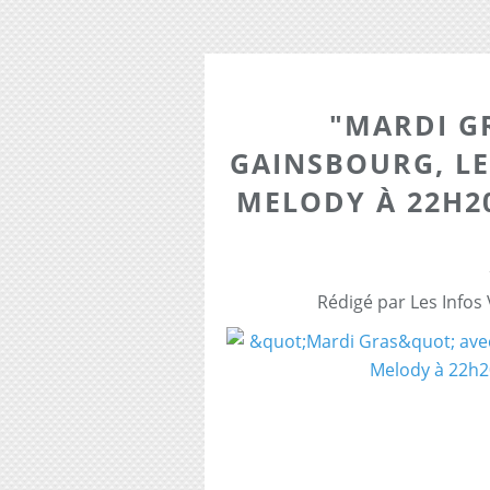
"MARDI G
GAINSBOURG, LE
MELODY À 22H20
Rédigé par Les Infos