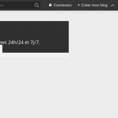
Connexion
+
Créer mon blog
ws 24h/24 et 7j/7.