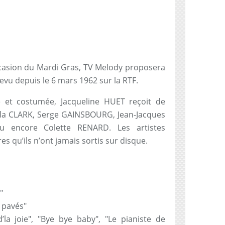
ccasion du Mardi Gras, TV Melody proposera
revu depuis le 6 mars 1962 sur la RTF.
e et costumée, Jacqueline HUET reçoit de
ula CLARK, Serge GAINSBOURG, Jean-Jacques
 encore Colette RENARD. Les artistes
es qu’ils n’ont jamais sortis sur disque.
"
 pavés"
la joie", "Bye bye baby", "Le pianiste de