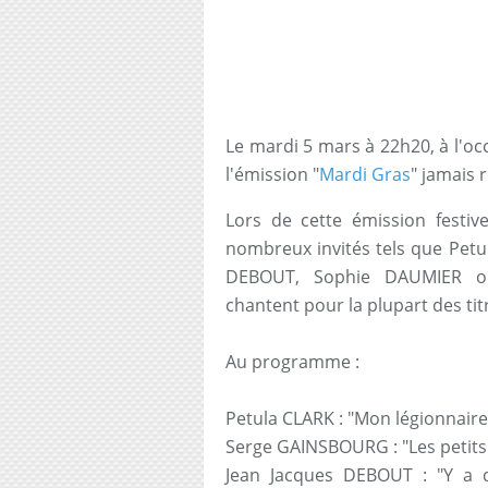
Le mardi 5 mars à 22h20, à l'o
l'émission "
Mardi Gras
" jamais 
Lors de cette émission festiv
nombreux invités tels que Pet
DEBOUT, Sophie DAUMIER ou
chantent pour la plupart des titr
Au programme :
Petula CLARK : "Mon légionnaire
Serge GAINSBOURG : "Les petits
Jean Jacques DEBOUT : "Y a d’