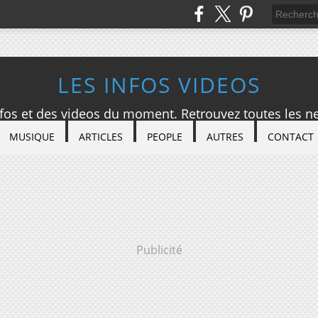
LES INFOS VIDEOS
nfos et des videos du moment. Retrouvez toutes les ne
MUSIQUE
ARTICLES
PEOPLE
AUTRES
CONTACT
Publicité