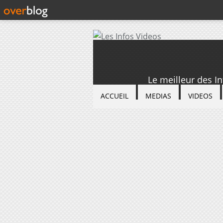
Le meilleur des I
ACCUEIL
MEDIAS
VIDEOS