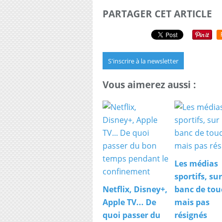
PARTAGER CET ARTICLE
S'inscrire à la newsletter
Vous aimerez aussi :
Les médias
sportifs, sur
Netflix, Disney+,
banc de tou
Apple TV... De
mais pas
quoi passer du
résignés