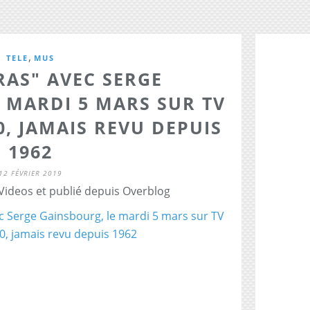
,
TELE
MUS
RAS" AVEC SERGE
 MARDI 5 MARS SUR TV
, JAMAIS REVU DEPUIS
1962
12 FÉVRIER 2019
 Videos et publié depuis Overblog