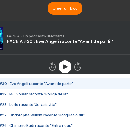
Créer un blog
FACE A - un podcast Purecharts
FACE A #30 : Eve Angeli raconte "Avant de partir"
#30 : Eve Angeli raconte "Avant de partir"
#29 : MC Solaar raconte "Bouge de là"
28 : Lorie raconte "Je vais vite"
#27 : Christophe Willem raconte "Jacques a dit"
#26 : Chimène Badi raconte "Entre nous"