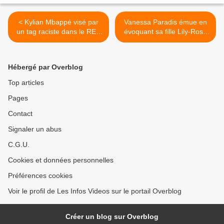
< Kylian Mbappé visé par
Vanessa Paradis émue en
un tag raciste dans le RER
évoquant sa fille Lily-Rose
C, la SNCF va déposer
dans "C à vous" >
plainte
Hébergé par Overblog
Top articles
Pages
Contact
Signaler un abus
C.G.U.
Cookies et données personnelles
Préférences cookies
Voir le profil de Les Infos Videos sur le portail Overblog
Créer un blog sur Overblog