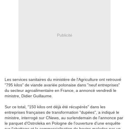
Publicité
Les services sanitaires du ministère de l'Agriculture ont retrouvé
"795 kilos" de viande avariée polonaise dans "neuf entreprises"
du secteur agroalimentaire en France, a annoncé vendredi le
ministre, Didier Guillaume.
Sur ce total, "150 kilos ont déjà été récupérés" dans les
entreprises françaises de transformation "dupées", a indiqué le
ministre, interrogé sur CNews, au surlendemain de l'annonce par
le parquet d'Ostroleka en Pologne de l'ouverture d'une enquête
sur l'abattage et la commercialisation de bovins malades par un