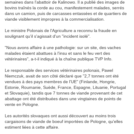
semaines dans l'abattoir de Kalinowo. Il a publié des images de
bovins traînés la corde au cou, manifestement malades, serrés
dans un camion, puis de carcasses entassées et de quartiers de
viande visiblement impropres à la commercialisation.
Le ministre Polonais de l'Agriculture a reconnu la fraude en
soulignant qu'il s'agissait d'un "incident isolé".
"Nous avons affaire à une pathologie: sur un site, des vaches
malades étaient abattues à l'insu et sans le feu vert des
vétérinaires", a-t-il indiqué à la chaîne publique TVP Info.
Le responsable des services vétérinaires polonais, Pawel
Niemczuk, avait de son côté déclaré que "2,7 tonnes ont été
vendues à des pays membres de l'UE" (Finlande, Hongrie,
Estonie, Roumanie, Suède, France, Espagne, Lituanie, Portugal
et Slovaquie), tandis que 7 tonnes de viande provenant de cet
abattage ont été distribuées dans une vingtaines de points de
vente en Pologne.
Les autorités slovaques ont aussi découvert au moins trois
cargaisons de viande de boeuf importées de Pologne, qu'elles
estiment liées à cette affaire.