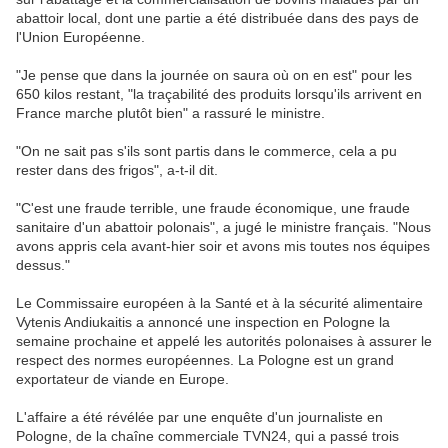
abattoir local, dont une partie a été distribuée dans des pays de
l'Union Européenne.
"Je pense que dans la journée on saura où on en est" pour les
650 kilos restant, "la traçabilité des produits lorsqu'ils arrivent en
France marche plutôt bien" a rassuré le ministre.
"On ne sait pas s'ils sont partis dans le commerce, cela a pu
rester dans des frigos", a-t-il dit.
"C'est une fraude terrible, une fraude économique, une fraude
sanitaire d'un abattoir polonais", a jugé le ministre français. "Nous
avons appris cela avant-hier soir et avons mis toutes nos équipes
dessus."
Le Commissaire européen à la Santé et à la sécurité alimentaire
Vytenis Andiukaitis a annoncé une inspection en Pologne la
semaine prochaine et appelé les autorités polonaises à assurer le
respect des normes européennes. La Pologne est un grand
exportateur de viande en Europe.
L'affaire a été révélée par une enquête d'un journaliste en
Pologne, de la chaîne commerciale TVN24, qui a passé trois