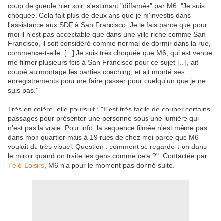
coup de gueule hier soir, s'estimant "diffamée" par M6. "Je suis
choquée. Cela fait plus de deux ans que je m'investis dans
l'assistance aux SDF à San Francisco. Je le fais parce que pour
moi il n'est pas acceptable que dans une ville riche comme San
Francisco, il soit considéré comme normal de dormir dans la rue,
commence-t-elle. [...] Je suis très choquée que M6, qui est venue
me filmer plusieurs fois à San Francisco pour ce sujet [...], ait
coupé au montage les parties coaching, et ait monté ses
enregistrements pour me faire passer pour quelqu'un que je ne
suis pas."
Très en colère, elle poursuit : "Il est très facile de couper certains
passages pour présenter une personne sous une lumière qui
n'est pas la vraie. Pour info, la séquence filmée n'est même pas
dans mon quartier mais à 19 rues de chez moi parce que M6
voulait du très visuel. Question : comment se regarde-t-on dans
le miroir quand on traite les gens comme cela ?". Contactée par
Télé-Loisirs
, M6 n'a pour le moment pas donné suite.