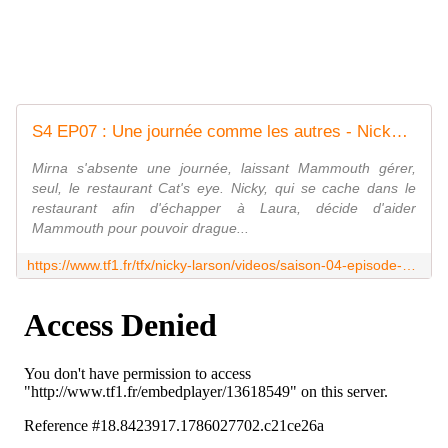
S4 EP07 : Une journée comme les autres - Nicky Larson
Mirna s'absente une journée, laissant Mammouth gérer,
seul, le restaurant Cat's eye. Nicky, qui se cache dans le
restaurant afin d'échapper à Laura, décide d'aider
Mammouth pour pouvoir drague...
https://www.tf1.fr/tfx/nicky-larson/videos/saison-04-episode-7-une-journee-autres.html