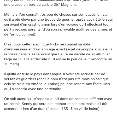
une crosse en bois de calibre 357 Magnum.
Même si l'on connaît très peu de choses sur son passé, on sait
qu'il a été élevé par une troupe de guerrier après avoir été le seul
survivant d'un crash d'avion lors d'un voyage qu'il effectuait tout
petit avec ses parents (d'où son incroyable maîtrise des armes et
de l'art du combat).
C'est pour cette raison que Nicky ne connait sa date
d'anniversaire et donc son âge exact (sujet développé à plusieurs
reprises dans la série avant que Laura ne décide de lui attribuer
l'âge de 30 ans et décrète qu'il est né le jour de leur rencontre un
15 mars).
Il quitta ensuite le pays dans lequel il avait été recueilli par de
véritables guerriers (dont le nom n'est pas cité mais on sait que
cela se situe en Amérique Latine) pour se rendre aux Etats-Unis
où il s'associa avec une partenaire.
On sait aussi qu'il s'associa aussi dans un contexte différent avec
un certain Kenny qui sera son mentor et son ami mais qu'il dût
assassiner lors d'un duel (épisode 135 : Une vieille haine).