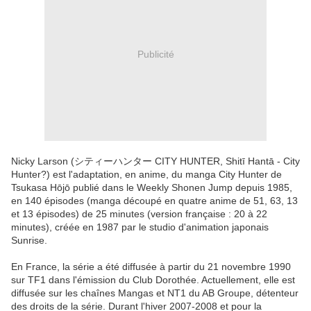
Publicité
Nicky Larson (シティーハンター CITY HUNTER, Shitī Hantā - City
Hunter?) est l'adaptation, en anime, du manga City Hunter de
Tsukasa Hōjō publié dans le Weekly Shonen Jump depuis 1985,
en 140 épisodes (manga découpé en quatre anime de 51, 63, 13
et 13 épisodes) de 25 minutes (version française : 20 à 22
minutes), créée en 1987 par le studio d'animation japonais
Sunrise.
En France, la série a été diffusée à partir du 21 novembre 1990
sur TF1 dans l'émission du Club Dorothée. Actuellement, elle est
diffusée sur les chaînes Mangas et NT1 du AB Groupe, détenteur
des droits de la série. Durant l'hiver 2007-2008 et pour la