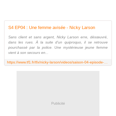
S4 EP04 : Une femme avisée - Nicky Larson
Sans client et sans argent, Nicky Larson erre, désœuvré,
dans les rues. À la suite d'un quiproquo, il se retrouve
pourchassé par la police. Une mystérieuse jeune femme
vient à son secours en...
https://www.tf1.fr/tfx/nicky-larson/videos/saison-04-episode-4-une-femme-avisee.html
Publicité