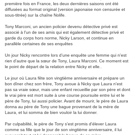
première fois en France, les deux dernières saisons ont été
diffusées au format original (version japonaise non censurée et
sous-titrée) sur la chaîne Nolife.
Tony Marconi, un ancien policier devenu détective privé est
associé à l'un de ses amis qui est également détective privé et
garde du corps hors norme, Nicky Larson, et continue en
parallèle certaines de ses enquêtes
Un jour Nicky rencontre lors d’une enquête une femme qui n'est
rien d'autre que la sœur de Tony, Laura Marconi. Ce moment est
le point de départ de la relation entre Nicky et elle..
Le jour où Laura fête son vingtième anniversaire et prépare un
bon dîner chez son frère, Tony avoue à Nicky que Laura n'est
pas sa vraie sœur, mais une enfant recueillie par son père et dont
le vrai père est mort suite à une course poursuite entre lui et le
père de Tony, lui aussi policier. Avant de mourir, le père de Laura
donna au père de Tony une bague provenant de la mère de
Laura, et lui somma de bien vouloir la lui donner.
Par culpabilité, le père de Tony s'est promis d'élever Laura
comme sa fille que le jour de son vingtième anniversaire, il lui