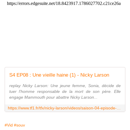
S4 EP08 : Une vieille haine (1) - Nicky Larson
replay Nicky Larson: Une jeune femme, Sonia, décide de
tuer l'homme responsable de la mort de son père. Elle
engage Mammouth pour abattre Nicky Larson...
https://www.tf1.fr/tfx/nicky-larson/videos/saison-04-episode-8-une-vieille-haine-1.html
#Vid
#souv