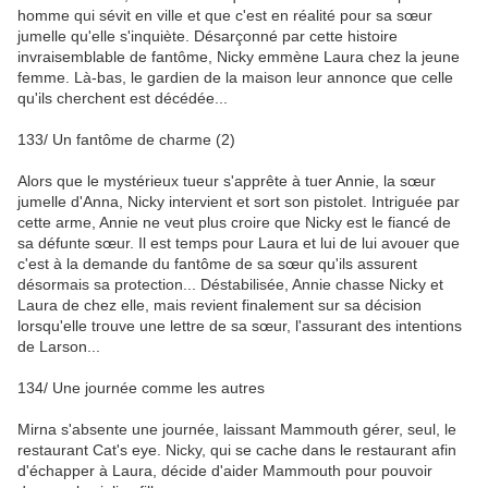
homme qui sévit en ville et que c'est en réalité pour sa sœur
jumelle qu'elle s'inquiète. Désarçonné par cette histoire
invraisemblable de fantôme, Nicky emmène Laura chez la jeune
femme. Là-bas, le gardien de la maison leur annonce que celle
qu'ils cherchent est décédée...
133/
Un fantôme de charme (2)
Alors que le mystérieux tueur s'apprête à tuer Annie, la sœur
jumelle d'Anna, Nicky intervient et sort son pistolet. Intriguée par
cette arme, Annie ne veut plus croire que Nicky est le fiancé de
sa défunte sœur. Il est temps pour Laura et lui de lui avouer que
c'est à la demande du fantôme de sa sœur qu'ils assurent
désormais sa protection... Déstabilisée, Annie chasse Nicky et
Laura de chez elle, mais revient finalement sur sa décision
lorsqu'elle trouve une lettre de sa sœur, l'assurant des intentions
de Larson...
134/
Une journée comme les autres
Mirna s'absente une journée, laissant Mammouth gérer, seul, le
restaurant Cat's eye. Nicky, qui se cache dans le restaurant afin
d'échapper à Laura, décide d'aider Mammouth pour pouvoir