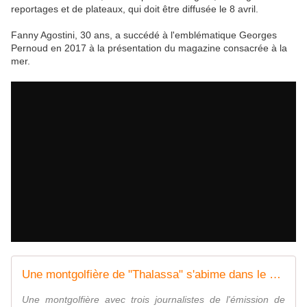
reportages et de plateaux, qui doit être diffusée le 8 avril.
Fanny Agostini, 30 ans, a succédé à l'emblématique Georges
Pernoud en 2017 à la présentation du magazine consacrée à la
mer.
Une montgolfière de "Thalassa" s'abime dans le golfe du Morbihan, avec Fanny Agostini à son bord
Une montgolfière avec trois journalistes de l'émission de