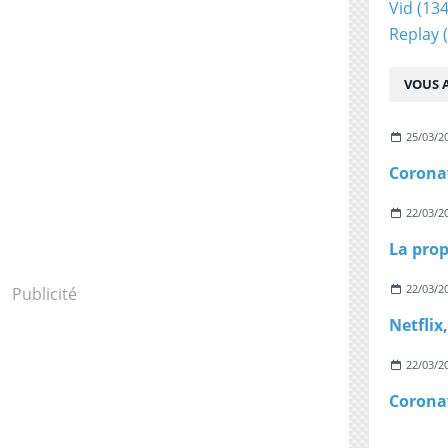
Vid
(134
Replay
(
VOUS A
25/03/2
22/03/2
22/03/2
Publicité
22/03/2