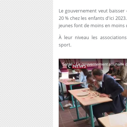
Le gouvernement veut baisser d
20 % chez les enfants d'ici 2023
jeunes font de moins en moins d
À leur niveau les associations
sport.