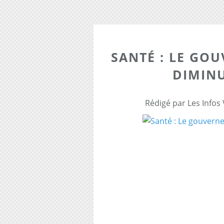
SANTÉ : LE GO
DIMINU
Rédigé par Les Infos