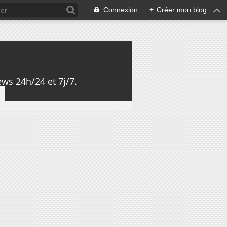
Connexion
+
Créer mon blog
ws 24h/24 et 7j/7.