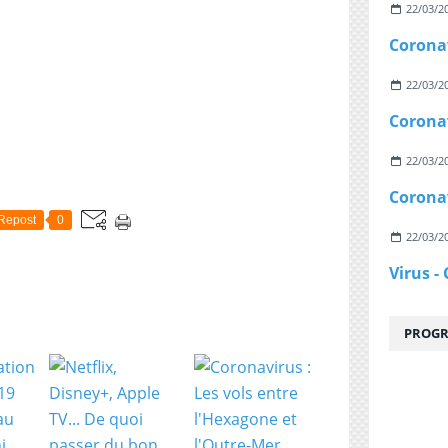
22/03/2
22/03/2
22/03/2
Repost
0
22/03/2
PROGR