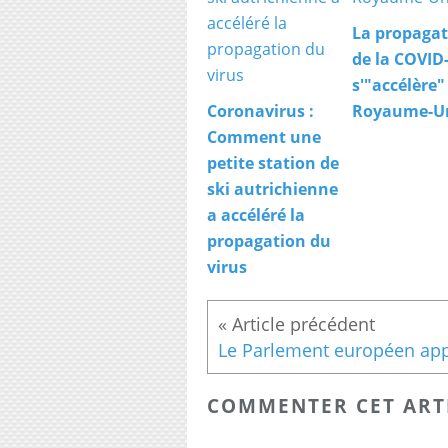
La propagat
de la COVID
s'"accélère"
Coronavirus :
Royaume-U
Comment une
petite station de
ski autrichienne
a accéléré la
propagation du
virus
COMMENTER CET ART