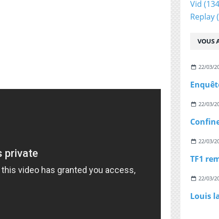
Vid
(134
Replay
(
VOUS A
22/03/2
22/03/2
22/03/2
22/03/2
Louis l