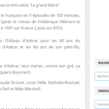
se la mini-série "Le grand bâtre".
rie française en 9 épisodes de 100 minutes,
d'après le roman de Frédérique Hébrard et
re 1997 sur France 2 puis sur RTL9.
u Château d'Azérac pour les 90 ans du
 d'Azérac et les dix ans de son petit-fils,
RECHE
e d'Azérac veut marier, contre son gré, sa
anquiers Bourriech.
laude Drouot, Louis Velle, Nathalie Roussel,
a Doll et Mike Marshall.
NEWSL