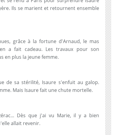
 et se rend à Paris pour surprendre Isaure
yère. Ils se marient et retournent ensemble
ues, grâce à la fortune d'Arnaud, le mas
 en a fait cadeau. Les travaux pour son
s en plus la jeune femme.
 de sa stérilité, Isaure s'enfuit au galop.
mme. Mais Isaure fait une chute mortelle.
zérac... Dès que j'ai vu Marie, il y a bien
'elle allait revenir.