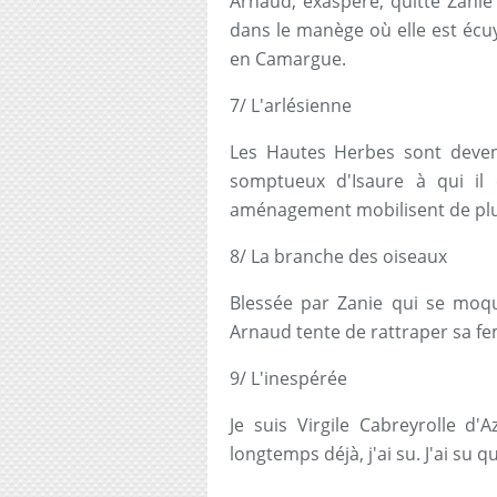
Arnaud, exaspéré, quitte Zanie
dans le manège où elle est écu
en Camargue.
7/ L'arlésienne
Les Hautes Herbes sont deven
somptueux d'Isaure à qui il
aménagement mobilisent de plu
8/ La branche des oiseaux
Blessée par Zanie qui se moque
Arnaud tente de rattraper sa fe
9/ L'inespérée
Je suis Virgile Cabreyrolle d'A
longtemps déjà, j'ai su. J'ai su qu