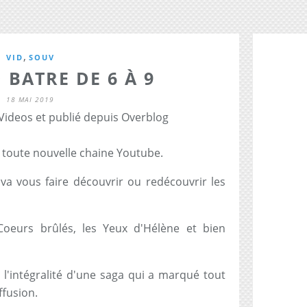
,
VID
SOUV
 BATRE DE 6 À 9
18 MAI 2019
 Videos et publié depuis Overblog
 toute nouvelle chaine Youtube.
 va vous faire découvrir ou redécouvrir les
Coeurs brûlés, les Yeux d'Hélène et bien
l'intégralité d'une saga qui a marqué tout
ffusion.