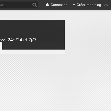
Connexion
+
Créer mon blog
ws 24h/24 et 7j/7.