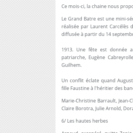
Ce mois-ci, la chaine nous propo
Le Grand Batre est une mini-sé
réalisée par Laurent Carcélès 
diffusée à partir du 14 septemb
1913. Une fête est donnée a
patriarche, Eugène Cabreyrolle
Guilhem.
Un conflit éclate quand August
fille Faustine à l'héritier des b
Marie-Christine Barrault, Jean-C
Claire Borotra, Julie Arnold, Dor
6/ Les hautes herbes