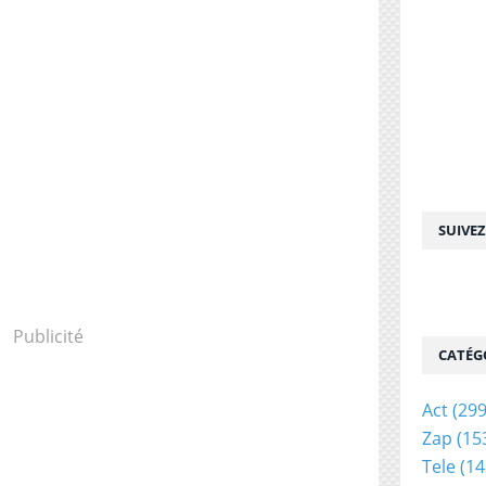
SUIVE
Publicité
CATÉG
Act
(299
Zap
(15
Tele
(14