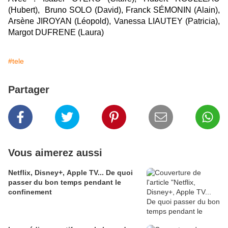
(Hubert)
, Bruno SOLO (David)
, Franck SÉMONIN (Alain)
,
Arsène JIROYAN (Léopold)
, Vanessa LIAUTEY (Patricia)
,
Margot DUFRENE (Laura)
#tele
Partager
Vous aimerez aussi
Netflix, Disney+, Apple TV... De quoi
passer du bon temps pendant le
confinement