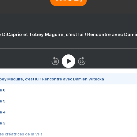
 DiCaprio et Tobey Maguire, c'est lui ! Rencontre avec Dam
bey Maguire, c'est lui ! Rencontre avec Damien Witecka
e 6
e 5
e 4
e 3
s créatrices de la VF !