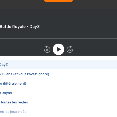
 Battle Royale - DayZ
 DayZ
 a 13 ans (et vous l'avez ignoré)
e (littéralement)
im Rayan
 toutes les règles
s les jeux vidéo