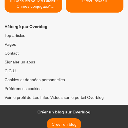
< "Dans les yeux d'Olivier :
Direct Poker >
Crimes conjugaux"
mercredi 5 juin à 22h35 sur
France 2
Hébergé par Overblog
Top articles
Pages
Contact
Signaler un abus
C.G.U.
Cookies et données personnelles
Préférences cookies
Voir le profil de Les Infos Videos sur le portail Overblog
Créer un blog sur Overblog
Créer un blog