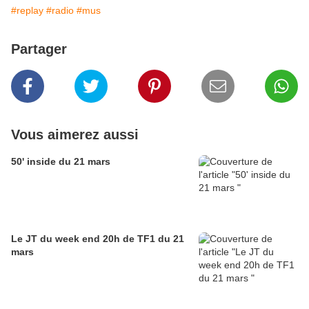
#replay
#radio
#mus
Partager
Vous aimerez aussi
50' inside du 21 mars
Le JT du week end 20h de TF1 du 21
mars