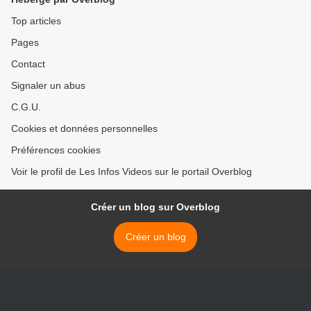
C8 dans "Touche pas à
mon poste"
Top articles
Pages
Contact
Signaler un abus
C.G.U.
Cookies et données personnelles
Préférences cookies
Voir le profil de Les Infos Videos sur le portail Overblog
Créer un blog sur Overblog
Créer un blog