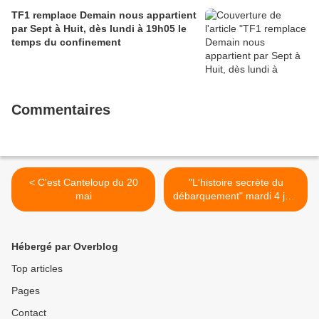
TF1 remplace Demain nous appartient
par Sept à Huit, dès lundi à 19h05 le
temps du confinement
Commentaires
< C'est Canteloup du 20
"L'histoire secrète du
mai
débarquement" mardi 4 juin
à 21h00 sur France 2 >
Hébergé par Overblog
Top articles
Pages
Contact