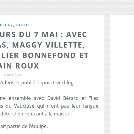
,
EPLAY
RADIO
URS DU 7 MAI : AVEC
, MAGGY VILLETTE,
RLIER BONNEFOND ET
AIN ROUX
8 MAI 2019
 Videos et publié depuis Overblog
ute ensemble avec David Bérard et "Les
és du Vaucluse qui n'ont pas leur langue
 détend en rentrant à la maison.
t partie de l'équipe.