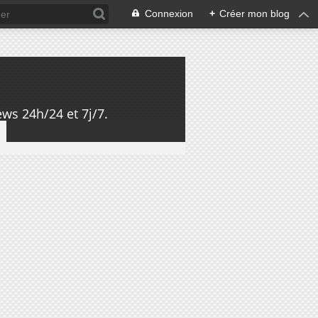
Connexion
+
Créer mon blog
ws 24h/24 et 7j/7.