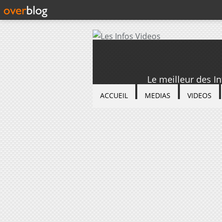
Le meilleur des I
ACCUEIL
MEDIAS
VIDEOS