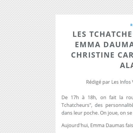
R
LES TCHATCHE
EMMA DAUMAS
CHRISTINE CA
AL
Rédigé par Les Infos
De 17h à 18h, on fait la ro
Tchatcheurs", des personnalit
dans leur poche. On joue, on se
Aujourd'hui, Emma Daumas faisai