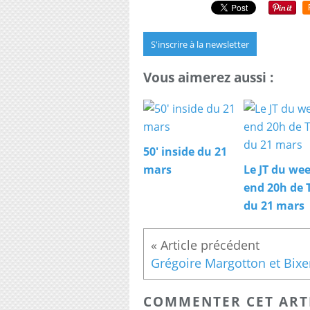
S'inscrire à la newsletter
Vous aimerez aussi :
50' inside du 21
mars
Le JT du we
end 20h de 
du 21 mars
COMMENTER CET ART