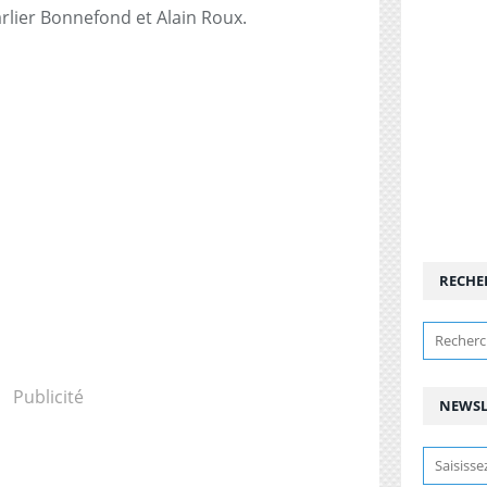
arlier Bonnefond et Alain Roux.
RECHE
Publicité
NEWSL