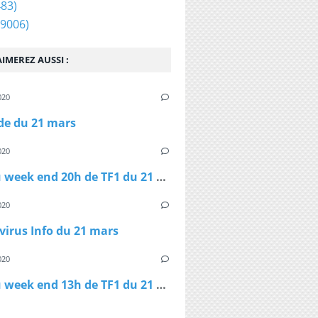
83)
9006)
IMEREZ AUSSI :
020
ide du 21 mars
020
Le JT du week end 20h de TF1 du 21 mars
020
irus Info du 21 mars
020
Le JT du week end 13h de TF1 du 21 mars