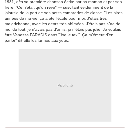
1981, dès sa première chanson écrite par sa maman et par son
frère, "Ce n'était qu'un rêve" — suscitant évidemment de la
jalousie de la part de ses petits camarades de classe. "Les pires
années de ma vie, ça a été l'école pour moi. J'étais très
maigrichonne, avec les dents très abîmées. J'étais pas sûre de
moi du tout, je n'avais pas d'amis, je n'étais pas jolie. Je voulais
être Vanessa PARADIS dans "Joe le taxi". Ça m'émeut d'en
parler" dit-elle les larmes aux yeux.
Publicité