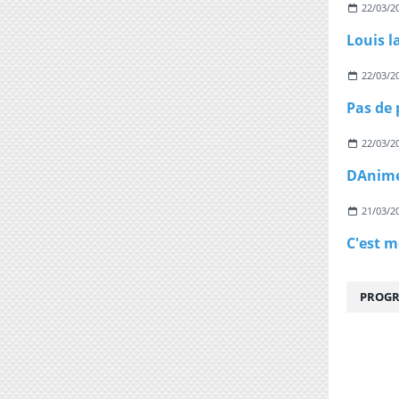
22/03/2
Louis l
22/03/2
22/03/2
21/03/2
PROGR