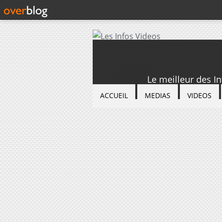
Le meilleur des I
ACCUEIL
MEDIAS
VIDEOS