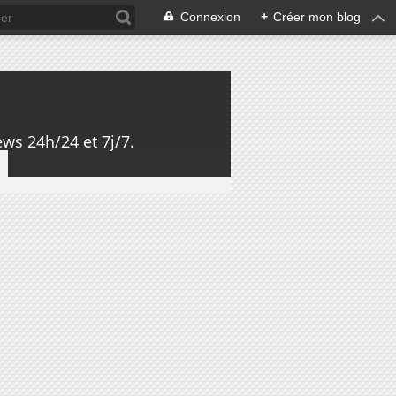
Connexion
+
Créer mon blog
ws 24h/24 et 7j/7.