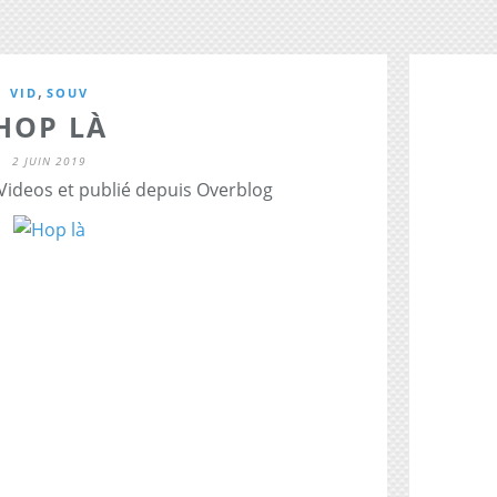
,
VID
SOUV
HOP LÀ
2 JUIN 2019
 Videos et publié depuis Overblog