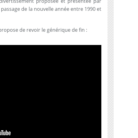
divertissement proposée et présentée par
passage de la nouvelle année entre 1990 et
ropose de revoir le générique de fin :