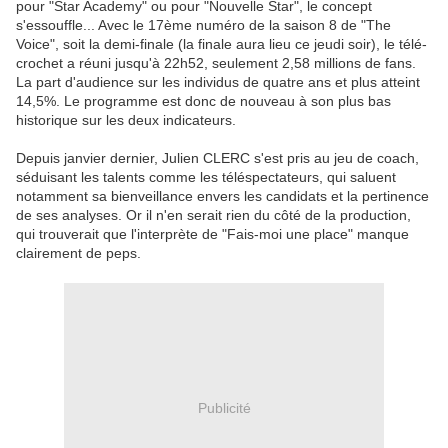
pour "Star Academy" ou pour "Nouvelle Star", le concept
s'essouffle... Avec le 17ème numéro de la saison 8 de "The
Voice", soit la demi-finale (la finale aura lieu ce jeudi soir), le télé-
crochet a réuni jusqu'à 22h52, seulement 2,58 millions de fans.
La part d'audience sur les individus de quatre ans et plus atteint
14,5%. Le programme est donc de nouveau à son plus bas
historique sur les deux indicateurs.
Depuis janvier dernier, Julien CLERC s'est pris au jeu de coach,
séduisant les talents comme les téléspectateurs, qui saluent
notamment sa bienveillance envers les candidats et la pertinence
de ses analyses. Or il n'en serait rien du côté de la production,
qui trouverait que l'interprète de "Fais-moi une place" manque
clairement de peps.
Publicité