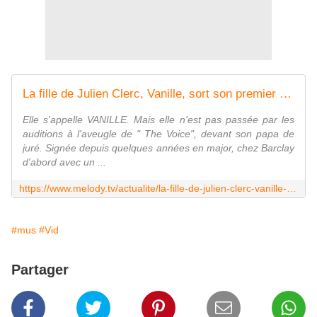
La fille de Julien Clerc, Vanille, sort son premier album
Elle s'appelle VANILLE. Mais elle n'est pas passée par les
auditions à l'aveugle de " The Voice", devant son papa de
juré. Signée depuis quelques années en major, chez Barclay
d'abord avec un ...
https://www.melody.tv/actualite/la-fille-de-julien-clerc-vanille-sort-son-premier-album
#mus
#Vid
Partager