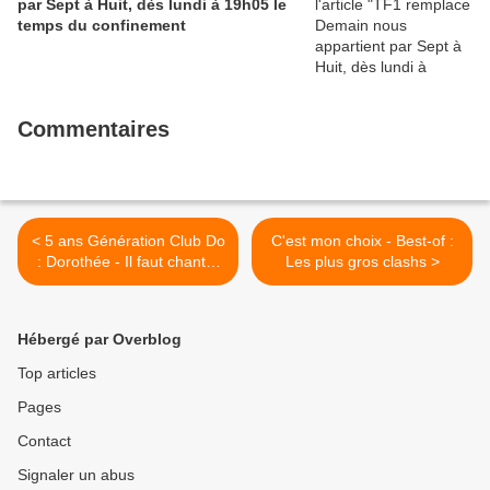
par Sept à Huit, dès lundi à 19h05 le
temps du confinement
Commentaires
< 5 ans Génération Club Do
C'est mon choix - Best-of :
: Dorothée - Il faut chanter
Les plus gros clashs >
(prestation Club Do)
Hébergé par Overblog
Top articles
Pages
Contact
Signaler un abus