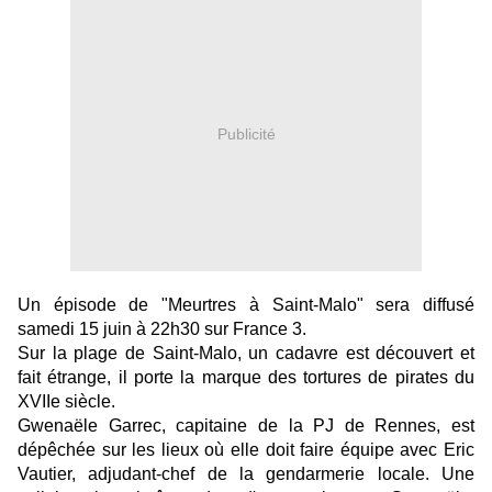
Publicité
Un épisode de "Meurtres à Saint-Malo" sera diffusé
samedi 15 juin à 22h30 sur France 3.
Sur la plage de Saint-Malo, un cadavre est découvert et
fait étrange, il porte la marque des tortures de pirates du
XVIIe siècle.
Gwenaële Garrec, capitaine de la PJ de Rennes, est
dépêchée sur les lieux où elle doit faire équipe avec Eric
Vautier, adjudant-chef de la gendarmerie locale. Une