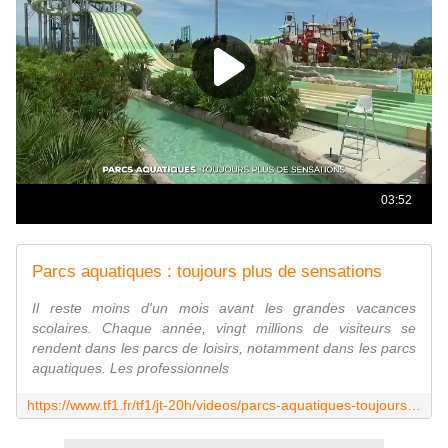
Parcs aquatiques : toujours plus de sensations
Il reste moins d'un mois avant les grandes vacances
scolaires. Chaque année, vingt millions de visiteurs se
rendent dans les parcs de loisirs, notamment dans les parcs
aquatiques. Les professionnels
https://www.tf1.fr/tf1/jt-20h/videos/parcs-aquatiques-toujours-plus-de-sensations.html