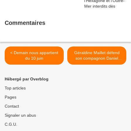
Commentaires
< Demain nous appartient
Géraldine Maillet défend
du 10 juin
son compagnon Daniel
Riolo après ses propos sur
la jeune fille qui accuse
Neymar >
Hébergé par Overblog
Top articles
Pages
Contact
Signaler un abus
C.G.U.