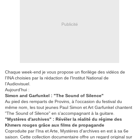
Publicité
Chaque week-end je vous propose un florilège des vidéos de
l'INA choisies par la rédaction de l'Institut National de
l'Audiovisuel.
Aujourd'hui :
Simon and Garfunkel : "The Sound of Silence"
Au pied des remparts de Provins, à l'occasion du festival du
même nom, les tout jeunes Paul Simon et Art Garfunkel chantent
"The Sound of Silence" en s'accompagnant à la guitare.
"Mystères d'archives" : Révéler la réalité du régime des
Khmers rouges grâce aux films de propagande
Coproduite par l'Ina et Arte, Mystères d'archives en est à sa 6e
saison. Cette collection documentaire offre un regard original sur