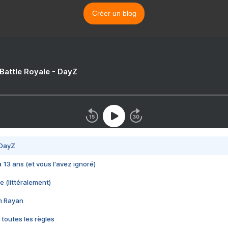
Créer un blog
 Battle Royale - DayZ
 DayZ
 a 13 ans (et vous l'avez ignoré)
e (littéralement)
im Rayan
 toutes les règles