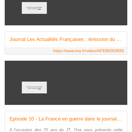
Journal Les Actualités Françaises : émission du 15 juillet 1959
https://www.ina.fr/video/AFE86003680
Episode 10 - La France en guerre dans le journal télé
A l'occasion des 70 ans du JT, l'Ina vous présente cette