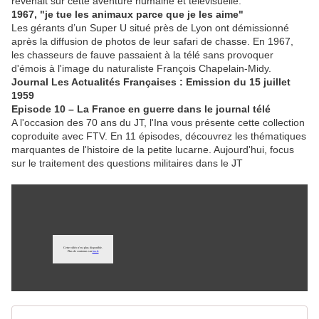
revenait sur cette aventure humaine et télévisuelle.
1967, "je tue les animaux parce que je les aime"
Les gérants d’un Super U situé près de Lyon ont démissionné
après la diffusion de photos de leur safari de chasse. En 1967,
les chasseurs de fauve passaient à la télé sans provoquer
d'émois à l'image du naturaliste François Chapelain-Midy.
Journal Les Actualités Françaises : Emission du 15 juillet
1959
Episode 10 – La France en guerre dans le journal télé
A l'occasion des 70 ans du JT, l'Ina vous présente cette collection
coproduite avec FTV. En 11 épisodes, découvrez les thématiques
marquantes de l'histoire de la petite lucarne. Aujourd'hui, focus
sur le traitement des questions militaires dans le JT