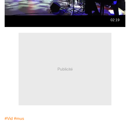
Publicité
#Vid
#mus