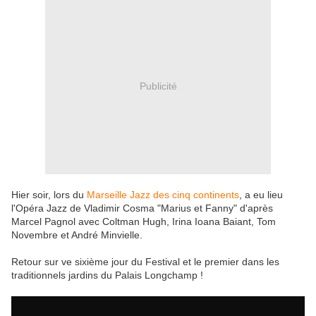
Publicité
Hier soir, lors du
Marseille Jazz des cinq continents
, a eu lieu
l'Opéra Jazz de Vladimir Cosma "Marius et Fanny" d'après
Marcel Pagnol avec Coltman Hugh, Irina Ioana Baiant, Tom
Novembre et André Minvielle.
Retour sur ve sixième jour du Festival et le premier dans les
traditionnels jardins du Palais Longchamp !