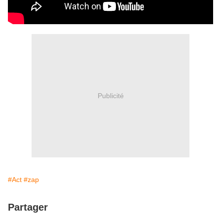
Publicité
#Act
#zap
Partager