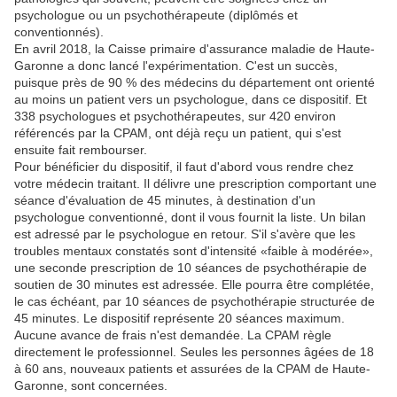
psychologue ou un psychothérapeute (diplômés et
conventionnés).
En avril 2018, la Caisse primaire d'assurance maladie de Haute-
Garonne a donc lancé l'expérimentation. C'est un succès,
puisque près de 90 % des médecins du département ont orienté
au moins un patient vers un psychologue, dans ce dispositif. Et
338 psychologues et psychothérapeutes, sur 420 environ
référencés par la CPAM, ont déjà reçu un patient, qui s'est
ensuite fait rembourser.
Pour bénéficier du dispositif, il faut d'abord vous rendre chez
votre médecin traitant. Il délivre une prescription comportant une
séance d'évaluation de 45 minutes, à destination d'un
psychologue conventionné, dont il vous fournit la liste. Un bilan
est adressé par le psychologue en retour. S'il s'avère que les
troubles mentaux constatés sont d'intensité «faible à modérée»,
une seconde prescription de 10 séances de psychothérapie de
soutien de 30 minutes est adressée. Elle pourra être complétée,
le cas échéant, par 10 séances de psychothérapie structurée de
45 minutes. Le dispositif représente 20 séances maximum.
Aucune avance de frais n'est demandée. La CPAM règle
directement le professionnel. Seules les personnes âgées de 18
à 60 ans, nouveaux patients et assurées de la CPAM de Haute-
Garonne, sont concernées.