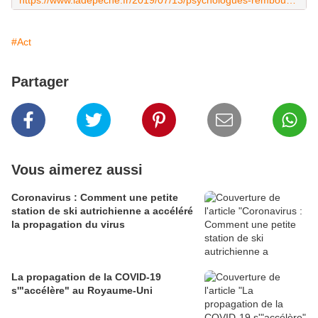
https://www.ladepeche.fr/2019/07/13/psychologues-rembourses-cest-un-grand-succes,8311133.php
#Act
Partager
Vous aimerez aussi
Coronavirus : Comment une petite
station de ski autrichienne a accéléré
la propagation du virus
La propagation de la COVID-19
s'"accélère" au Royaume-Uni