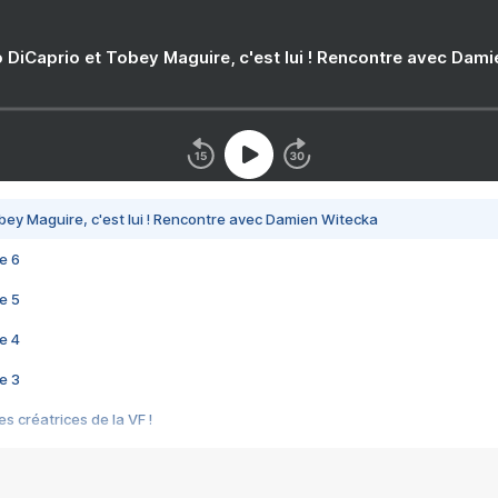
 DiCaprio et Tobey Maguire, c'est lui ! Rencontre avec Dam
bey Maguire, c'est lui ! Rencontre avec Damien Witecka
e 6
e 5
e 4
e 3
s créatrices de la VF !
e 2