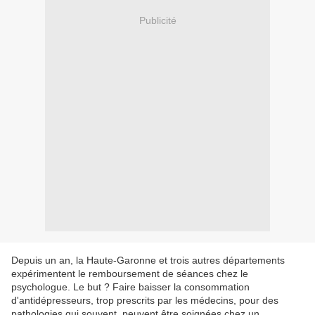
Publicité
Depuis un an, la Haute-Garonne et trois autres départements
expérimentent le remboursement de séances chez le
psychologue. Le but ? Faire baisser la consommation
d'antidépresseurs, trop prescrits par les médecins, pour des
pathologies qui souvent, peuvent être soignées chez un