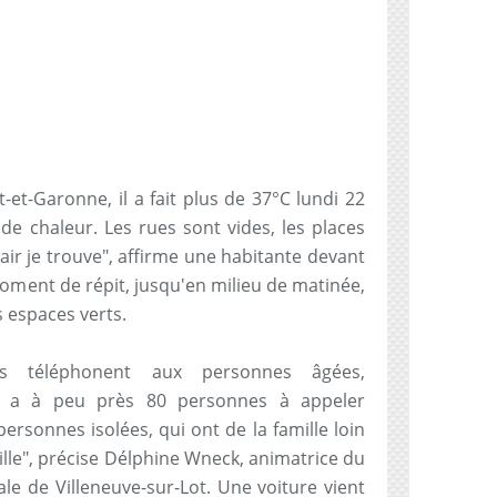
t-et-Garonne, il a fait plus de 37°C lundi 22
ic de chaleur. Les rues sont vides, les places
 d'air je trouve", affirme une habitante devant
oment de répit, jusqu'en milieu de matinée,
s espaces verts.
s téléphonent aux personnes âgées,
Il y a à peu près 80 personnes à appeler
rsonnes isolées, qui ont de la famille loin
ille", précise Délphine Wneck, animatrice du
le de Villeneuve-sur-Lot. Une voiture vient