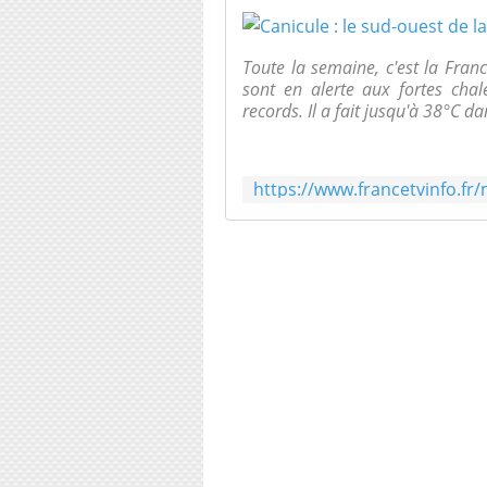
Toute la semaine, c'est la Fran
sont en alerte aux fortes chal
records. Il a fait jusqu'à 38°C dan