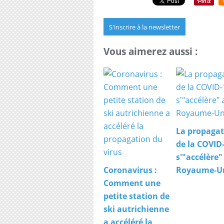
S'inscrire à la newsletter
Vous aimerez aussi :
La propagat
de la COVID
s'"accélère"
Coronavirus :
Royaume-U
Comment une
petite station de
ski autrichienne
a accéléré la