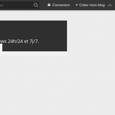
Connexion
+
Créer mon blog
ws 24h/24 et 7j/7.