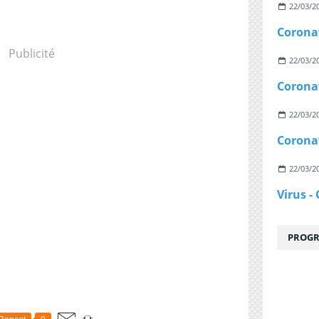
22/03/2
Publicité
22/03/2
22/03/2
22/03/2
PROGR