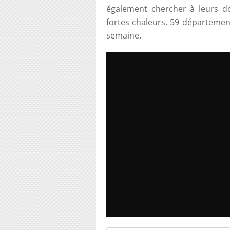
également chercher à leurs do
fortes chaleurs. 59 département
semaine.