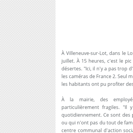
À Villeneuve-sur-Lot, dans le Lo
juillet. À 15 heures, c'est le p
désertes. "Ici, il n'y a pas trop
les caméras de France 2. Seul m
les habitants ont pu profiter de
À la mairie, des employé
particulièrement fragiles. "
quotidiennement. Ce sont des pe
ou qui n'ont pas du tout de fam
centre communal d'action socia