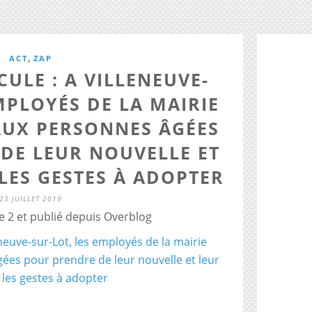
,
ACT
ZAP
CULE : A VILLENEUVE-
MPLOYÉS DE LA MAIRIE
AUX PERSONNES ÂGÉES
DE LEUR NOUVELLE ET
LES GESTES À ADOPTER
23 JUILLET 2019
e 2 et publié depuis Overblog