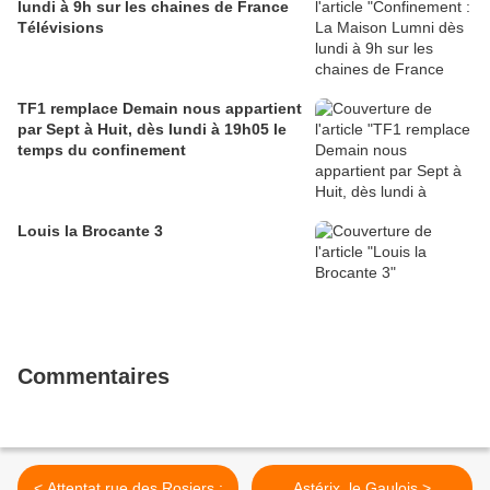
lundi à 9h sur les chaines de France
Télévisions
TF1 remplace Demain nous appartient
par Sept à Huit, dès lundi à 19h05 le
temps du confinement
Louis la Brocante 3
Commentaires
< Attentat rue des Rosiers :
Astérix, le Gaulois >