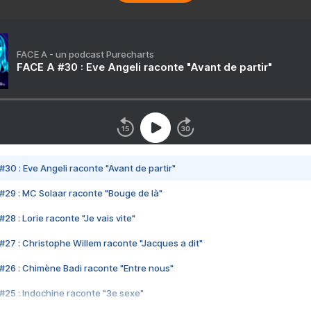
FACE A - un podcast Purecharts
FACE A #30 : Eve Angeli raconte "Avant de partir"
#30 : Eve Angeli raconte "Avant de partir"
#29 : MC Solaar raconte "Bouge de là"
28 : Lorie raconte "Je vais vite"
#27 : Christophe Willem raconte "Jacques a dit"
#26 : Chimène Badi raconte "Entre nous"
#25 : Indochine raconte "3e sexe"