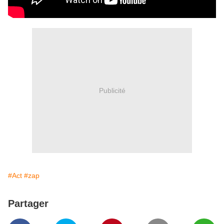
Publicité
#Act
#zap
Partager