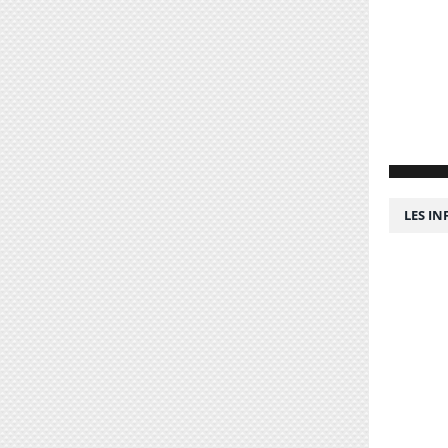
LES I