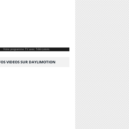
Votre
programme TV
avec Télé-Loisirs
NFOS VIDEOS SUR DAYLIMOTION