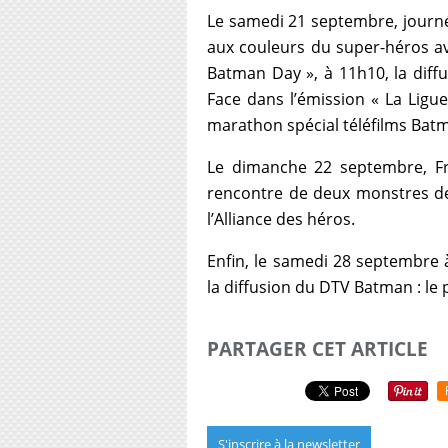
Le samedi 21 septembre, journ
aux couleurs du super-héros a
Batman Day », à 11h10, la diff
Face dans l’émission « La Ligu
marathon spécial téléfilms Bat
Le dimanche 22 septembre, Fr
rencontre de deux monstres de
l’Alliance des héros.
Enfin, le samedi 28 septembre 
la diffusion du DTV Batman : le
PARTAGER CET ARTICLE
S'inscrire à la newsletter