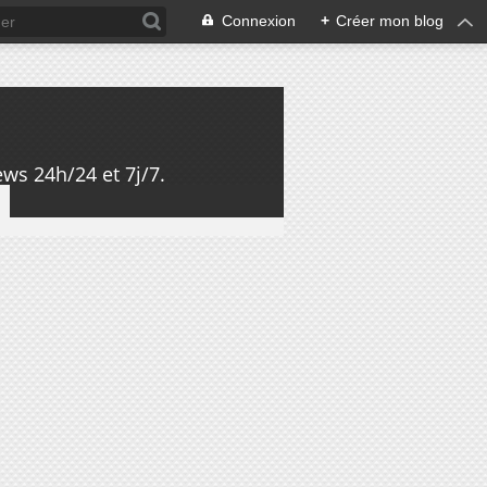
Connexion
+
Créer mon blog
ws 24h/24 et 7j/7.