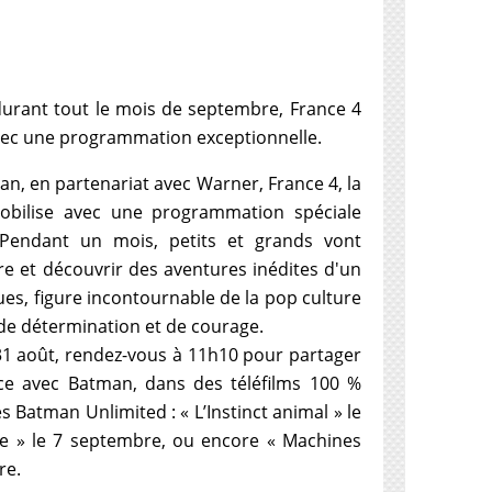
durant tout le mois de septembre, France 4
vec une programmation exceptionnelle.
an, en partenariat avec Warner, France 4, la
obilise avec une programmation spéciale
 Pendant un mois, petits et grands vont
re et découvrir des aventures inédites d'un
ues, figure incontournable de la pop culture
 de détermination et de courage.
31 août, rendez-vous à 11h10 pour partager
ce avec Batman, dans des téléfilms 100 %
 Batman Unlimited : « L’Instinct animal » le
le » le 7 septembre, ou encore « Machines
re.