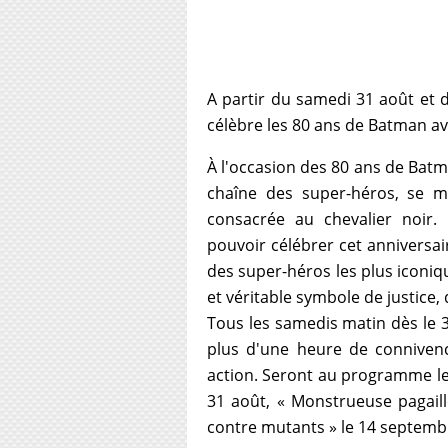
A partir du samedi 31 août et 
célèbre les 80 ans de Batman a
À l'occasion des 80 ans de Batm
chaîne des super-héros, se m
consacrée au chevalier noir.
pouvoir célébrer cet anniversai
des super-héros les plus iconiq
et véritable symbole de justice,
Tous les samedis matin dès le 
plus d'une heure de conniven
action. Seront au programme les
31 août, « Monstrueuse pagail
contre mutants » le 14 septemb