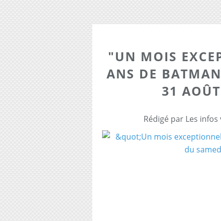
"UN MOIS EXCE
ANS DE BATMAN
31 AOÛT
Rédigé par Les infos