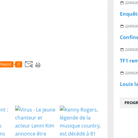
22/03/2
22/03/2
22/03/2
Repost
0
22/03/2
Louis l
PROGR