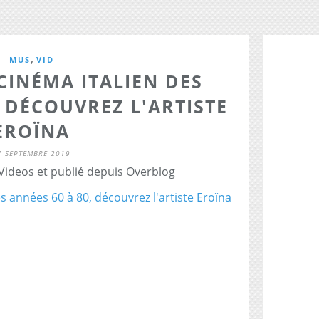
,
MUS
VID
CINÉMA ITALIEN DES
, DÉCOUVREZ L'ARTISTE
EROÏNA
7 SEPTEMBRE 2019
 Videos et publié depuis Overblog