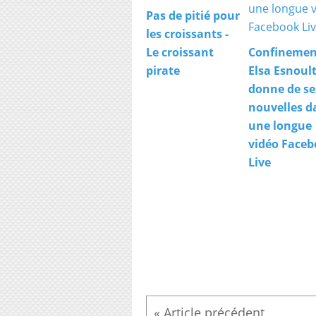
Pas de pitié pour
les croissants -
Le croissant
Confinemen
pirate
Elsa Esnoul
donne de se
nouvelles d
une longue
vidéo Face
Live