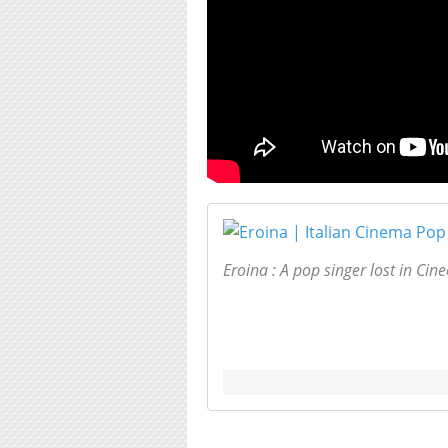
Eroina : A pop singer lost in Cinec