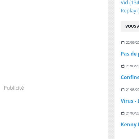
Vid
(134
Replay
(
VOUS A
22/03/2
21/03/2
Publicité
21/03/2
21/03/2