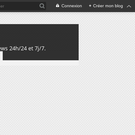
Connexion
+
Créer mon blog
ws 24h/24 et 7j/7.