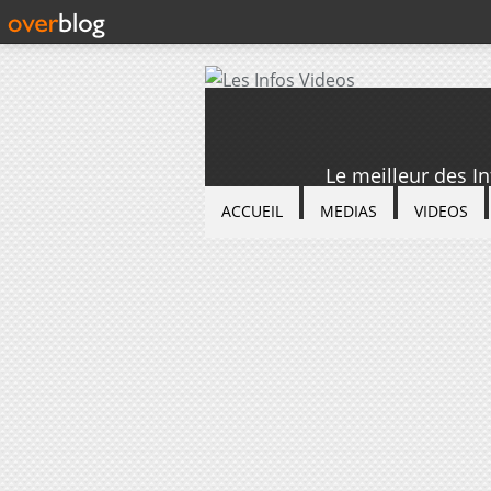
Le meilleur des I
ACCUEIL
MEDIAS
VIDEOS