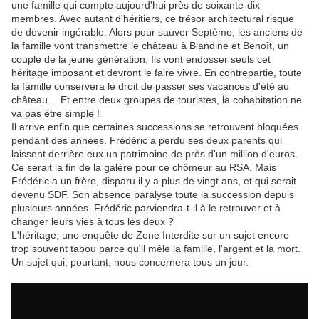
une famille qui compte aujourd'hui près de soixante-dix
membres. Avec autant d'héritiers, ce trésor architectural risque
de devenir ingérable. Alors pour sauver Septème, les anciens de
la famille vont transmettre le château à Blandine et Benoît, un
couple de la jeune génération. Ils vont endosser seuls cet
héritage imposant et devront le faire vivre. En contrepartie, toute
la famille conservera le droit de passer ses vacances d'été au
château… Et entre deux groupes de touristes, la cohabitation ne
va pas être simple !
Il arrive enfin que certaines successions se retrouvent bloquées
pendant des années. Frédéric a perdu ses deux parents qui
laissent derrière eux un patrimoine de près d'un million d'euros.
Ce serait la fin de la galère pour ce chômeur au RSA. Mais
Frédéric a un frère, disparu il y a plus de vingt ans, et qui serait
devenu SDF. Son absence paralyse toute la succession depuis
plusieurs années. Frédéric parviendra-t-il à le retrouver et à
changer leurs vies à tous les deux ?
L'héritage, une enquête de Zone Interdite sur un sujet encore
trop souvent tabou parce qu'il mêle la famille, l'argent et la mort.
Un sujet qui, pourtant, nous concernera tous un jour.