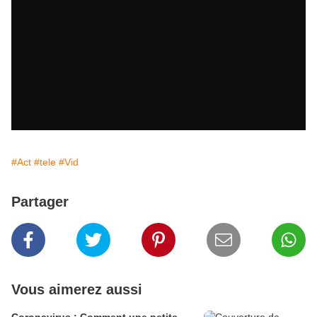
#Act
#tele
#Vid
Partager
Vous aimerez aussi