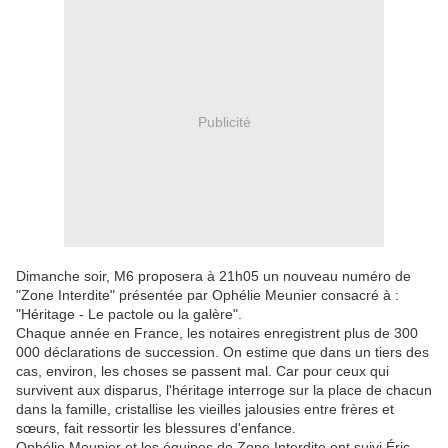
Publicité
Dimanche soir, M6 proposera à 21h05 un nouveau numéro de
"Zone Interdite" présentée par Ophélie Meunier consacré à :
"Héritage - Le pactole ou la galère".
Chaque année en France, les notaires enregistrent plus de 300
000 déclarations de succession. On estime que dans un tiers des
cas, environ, les choses se passent mal. Car pour ceux qui
survivent aux disparus, l'héritage interroge sur la place de chacun
dans la famille, cristallise les vieilles jalousies entre frères et
sœurs, fait ressortir les blessures d'enfance.
Ophélie Meunier et les équipes de Zone Interdite ont suivi Éric,