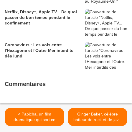
Netflix, Disney+, Apple TV... De quoi
passer du bon temps pendant le
confinement
Coronavirus : Les vols entre
l'Hexagone et l'Outre-Mer interdits
dès lundi
Commentaires
< Papicha, un film
Ginger Baker, célèbre
dramatique qui sort ce
batteur de rock et de jazz,
mercredi au cinéma
fondateur de Cream avec
Eric Clapton, est décédé à