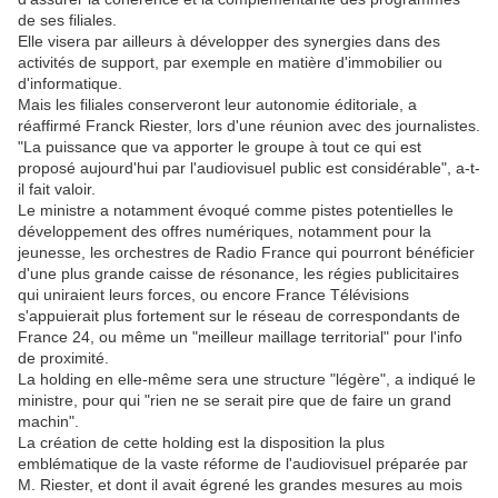
de ses filiales.
Elle visera par ailleurs à développer des synergies dans des
activités de support, par exemple en matière d'immobilier ou
d'informatique.
Mais les filiales conserveront leur autonomie éditoriale, a
réaffirmé Franck Riester, lors d'une réunion avec des journalistes.
"La puissance que va apporter le groupe à tout ce qui est
proposé aujourd'hui par l'audiovisuel public est considérable", a-t-
il fait valoir.
Le ministre a notamment évoqué comme pistes potentielles le
développement des offres numériques, notamment pour la
jeunesse, les orchestres de Radio France qui pourront bénéficier
d'une plus grande caisse de résonance, les régies publicitaires
qui uniraient leurs forces, ou encore France Télévisions
s'appuierait plus fortement sur le réseau de correspondants de
France 24, ou même un "meilleur maillage territorial" pour l'info
de proximité.
La holding en elle-même sera une structure "légère", a indiqué le
ministre, pour qui "rien ne se serait pire que de faire un grand
machin".
La création de cette holding est la disposition la plus
emblématique de la vaste réforme de l'audiovisuel préparée par
M. Riester, et dont il avait égrené les grandes mesures au mois