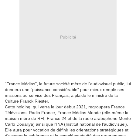
Publicité
"France Médias", la future société mère de l'audiovisuel public, lui
donnera une "puissance considérable" pour mieux remplir ses
missions au service des Français, a plaidé le ministre de la
Culture Franck Riester.
Cette holding, qui verra le jour début 2021, regroupera France
Télévisions, Radio France, France Médias Monde (elle-même la
maison mère de RFI, France 24 et de la radio arabophone Monte
Carlo Doualiya) ainsi que l'INA (Institut national de l'audiovisuel).
Elle aura pour vocation de définir les orientations stratégiques et
d'assurer la cohérence et la complémentarité des programmes