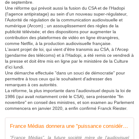
de septembre.
Une réforme qui prévoit aussi la fusion du CSA et de l'Hadopi
(l'agence antipiratage) au sein d'un nouveau super-régulateur,
l'Autorité de régulation de la communication audiovisuelle et
numérique (Arcom) ; un assouplissement des règles de la
publicité télévisée; et des dispositions pour augmenter la
contribution des plateformes de vidéo en ligne étrangères,
comme Netflix, à la production audiovisuelle française.
L'avant projet de loi, qui vient d'être transmis au CSA, à l'Arcep
(gendarme des télécoms) et à l'Hadopi, a été remis ce vendredi à
la presse et doit être mis en ligne par le ministère de la Culture
d'ici lundi.
Une démarche effectuée "dans un souci de démocratie" pour
permettre à tous ceux qui le souhaitent d'adresser des
remarques à ces autorités.
La réforme, la plus importante dans l'audiovisuel depuis la loi de
1986 (qui avait notamment créé le CSA), sera présentée "fin
novembre" en conseil des ministres, et son examen au Parlement
commencera en janvier 2020, a enfin confirmé Franck Riester.
France Médias donnera une "puissance considérable" au service public, selon Riester
"France Médias", la future société mère de l'audiovisuel